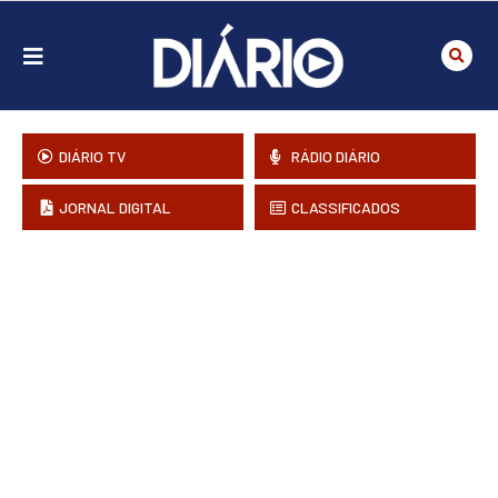
DIÁRIO TV
RÁDIO DIÁRIO
JORNAL DIGITAL
CLASSIFICADOS