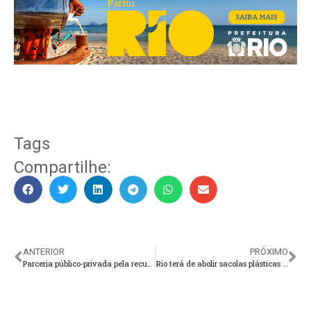
Tags
Compartilhe:
ANTERIOR
PRÓXIMO
Parceria público-privada pela recuperação da Praça Olímpica
Rio terá de abolir sacolas plásticas nos estabelecimentos comerciais