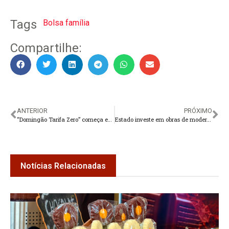
Tags
Bolsa família
Compartilhe:
ANTERIOR
PRÓXIMO
“Domingão Tarifa Zero” começa em Teresópolis
Estado investe em obras de modernização e ampliação de unidades de saúde
Notícias Relacionadas