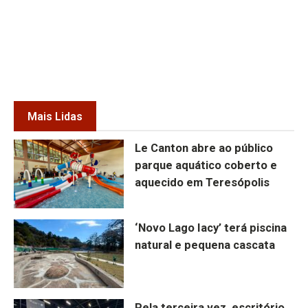
Mais Lidas
Le Canton abre ao público
parque aquático coberto e
aquecido em Teresópolis
‘Novo Lago Iacy’ terá piscina
natural e pequena cascata
Pela terceira vez, escritório