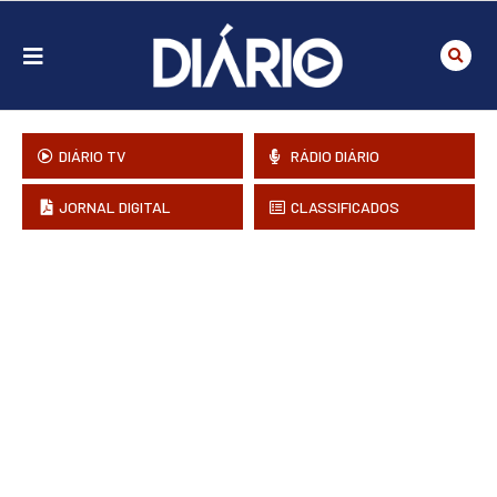
DIÁRIO TV
RÁDIO DIÁRIO
JORNAL DIGITAL
CLASSIFICADOS