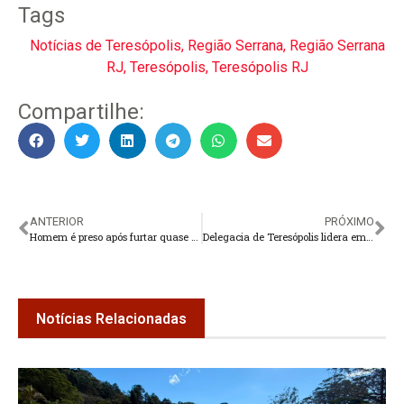
Tags
Notícias de Teresópolis
,
Região Serrana
,
Região Serrana
RJ
,
Teresópolis
,
Teresópolis RJ
Compartilhe:
ANTERIOR
PRÓXIMO
Homem é preso após furtar quase R$ 2 mil em bebidas em Teresópolis
Delegacia de Teresópolis lidera em ranking de produtividade
Notícias Relacionadas