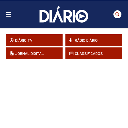
DIÁRIO TV
RÁDIO DIÁRIO
JORNAL DIGITAL
CLASSIFICADOS