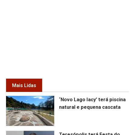
Mais Lidas
‘Novo Lago Iacy’ terá piscina
natural e pequena cascata
Teresópolis terá Festa do