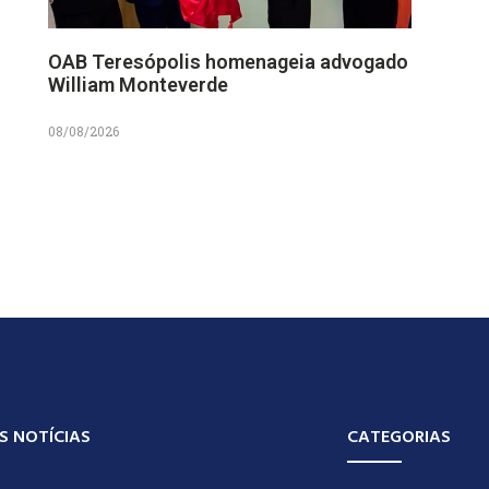
OAB Teresópolis homenageia advogado
William Monteverde
08/08/2026
S NOTÍCIAS
CATEGORIAS