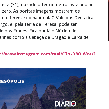
feira (31), quando o termômetro instalado no
o zero. As bonitas imagens mostram os
 diferente do habitual. O Vale dos Deus fica
rgo, e, pela terra de Teresa, pode ser
e dos Frades. Fica por lá o Núcleo de
nhas como a Cabeça de Dragão e Caixa de
s://www.instagram.com/reel/C7o-D8OuVca/?