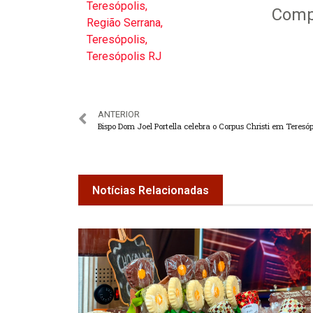
Teresópolis
,
Compa
Região Serrana
,
Teresópolis
,
Teresópolis RJ
ANTERIOR
Bispo Dom Joel Portella celebra o Corpus Christi em Teresóp
Notícias Relacionadas