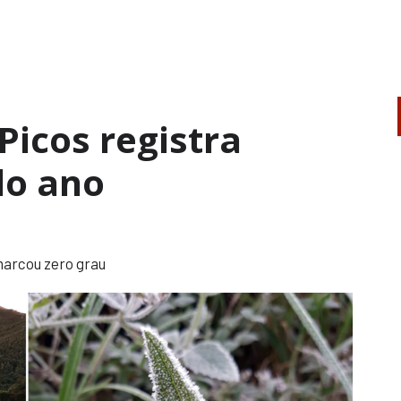
Picos registra
do ano
arcou zero grau