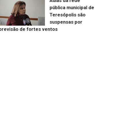
Aulas da rede
pública municipal de
Teresópolis são
suspensas por
previsão de fortes ventos