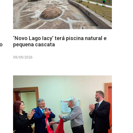
‘Novo Lago Iacy’ terá piscina natural e
no
pequena cascata
08/08/2026