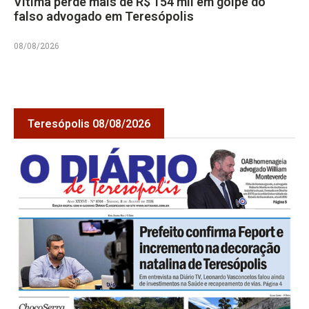
Vítima perde mais de R$ 154 mil em golpe do
falso advogado em Teresópolis
08/08/2026
Teresópolis 08/08/2026