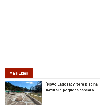
Mais Lidas
‘Novo Lago Iacy’ terá piscina
natural e pequena cascata