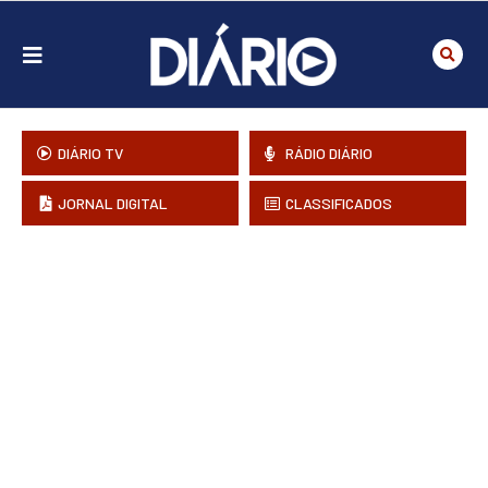
DIÁRIO TV
RÁDIO DIÁRIO
JORNAL DIGITAL
CLASSIFICADOS