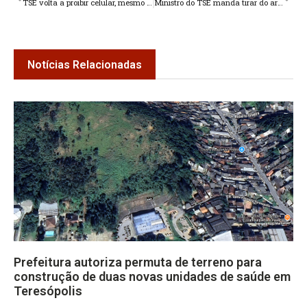
TSE volta a proibir celular, mesmo desligado, na cabine de votação
Ministro do TSE manda tirar do ar vídeo com fake news sobre e-Título
Notícias Relacionadas
Prefeitura autoriza permuta de terreno para
construção de duas novas unidades de saúde em
Teresópolis