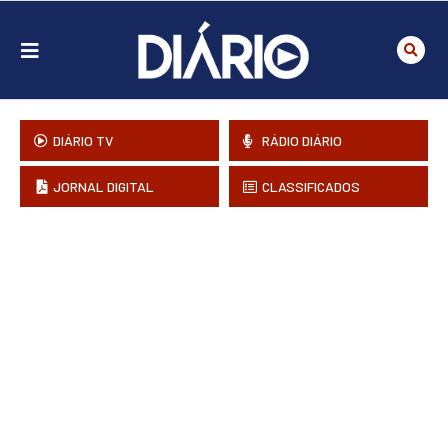
DIÁRIO TV
RÁDIO DIÁRIO
JORNAL DIGITAL
CLASSIFICADOS