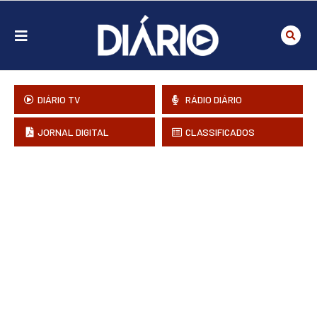
DIÁRIO TV
RÁDIO DIÁRIO
JORNAL DIGITAL
CLASSIFICADOS