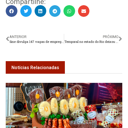
Compartilhe:
ANTERIOR
PRÓXIMO
Sine divulga 147 vagas de emprego em Teresópolis
Temporal no estado do Rio deixou pelo menos nove mortos
Notícias Relacionadas