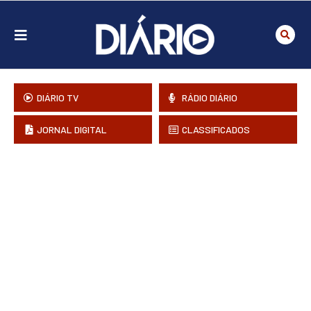
DIÁRIO TV
RÁDIO DIÁRIO
JORNAL DIGITAL
CLASSIFICADOS