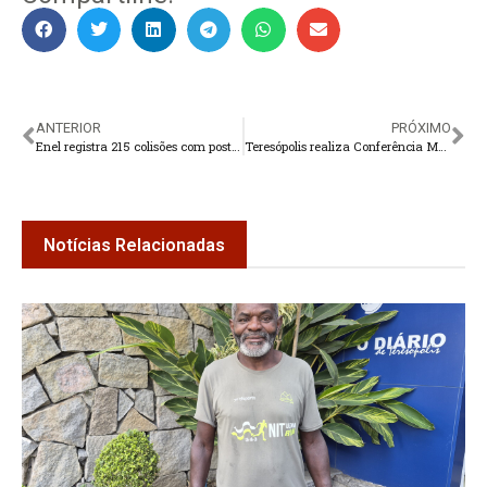
ANTERIOR
PRÓXIMO
Enel registra 215 colisões com postes da rede elétrica em 2024
Teresópolis realiza Conferência Municipal de Economia Popular e Solidária
Notícias Relacionadas