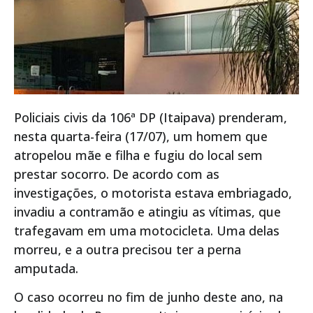
Policiais civis da 106ª DP (Itaipava) prenderam,
nesta quarta-feira (17/07), um homem que
atropelou mãe e filha e fugiu do local sem
prestar socorro. De acordo com as
investigações, o motorista estava embriagado,
invadiu a contramão e atingiu as vítimas, que
trafegavam em uma motocicleta. Uma delas
morreu, e a outra precisou ter a perna
amputada.
O caso ocorreu no fim de junho deste ano, na