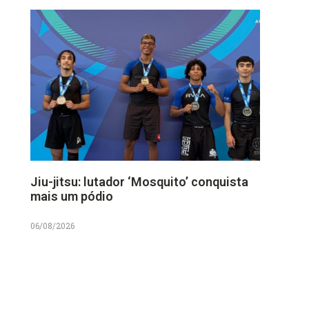
Jiu-jitsu: lutador ‘Mosquito’ conquista
mais um pódio
06/08/2026