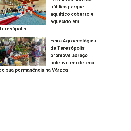
público parque
aquático coberto e
aquecido em
Teresópolis
Feira Agroecológica
de Teresópolis
promove abraço
coletivo em defesa
de sua permanência na Várzea