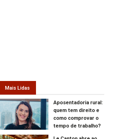
Mais Lidas
Aposentadoria rural:
quem tem direito e
como comprovar o
tempo de trabalho?
Le Canton abre ao