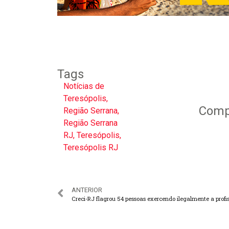
Tags
Notícias de
Teresópolis
,
Compa
Região Serrana
,
Região Serrana
RJ
,
Teresópolis
,
Teresópolis RJ
ANTERIOR