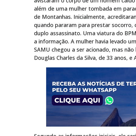
avistaram o corpo de um homem caído 
além de uma mulher tombada em parada
de Montanhas. Inicialmente, acreditaram
quando pararam para prestar socorro, 
duplo assassinato. Uma viatura do BPM
a informação. A mulher havia levado u
SAMU chegou a ser acionado, mas não 
Douglas Charles da Silva, de 33 anos, e 