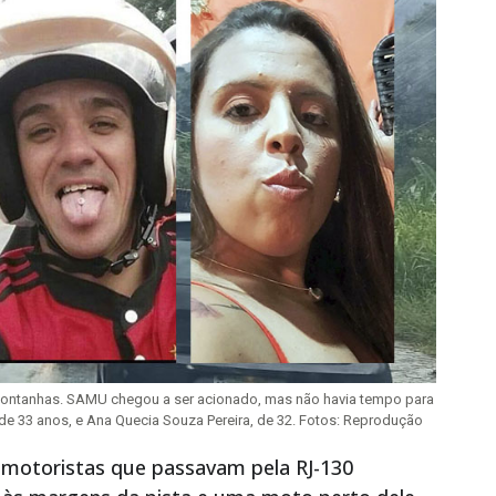
 Montanhas. SAMU chegou a ser acionado, mas não havia tempo para
de 33 anos, e Ana Quecia Souza Pereira, de 32. Fotos: Reprodução
), motoristas que passavam pela RJ-130