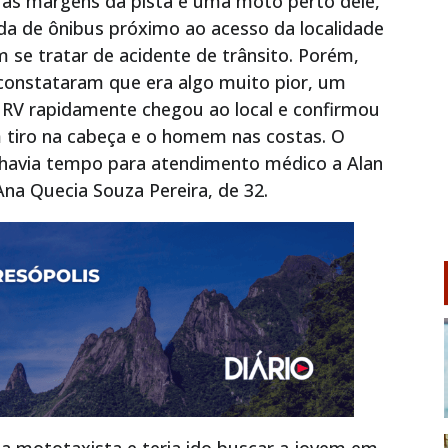
às margens da pista e uma moto perto dele,
 de ônibus próximo ao acesso da localidade
 se tratar de acidente de trânsito. Porém,
constataram que era algo muito pior, um
RV rapidamente chegou ao local e confirmou
m tiro na cabeça e o homem nas costas. O
havia tempo para atendimento médico a Alan
Ana Quecia Souza Pereira, de 32.