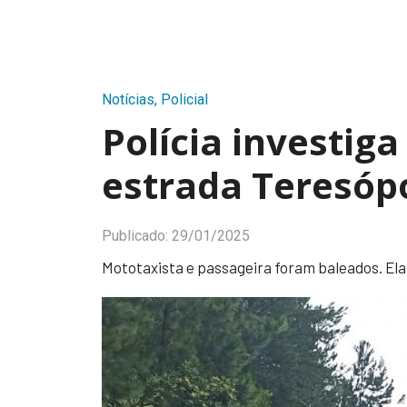
Notícias
,
Policial
Polícia investig
estrada Teresópo
Publicado:
29/01/2025
Mototaxista e passageira foram baleados. Ela