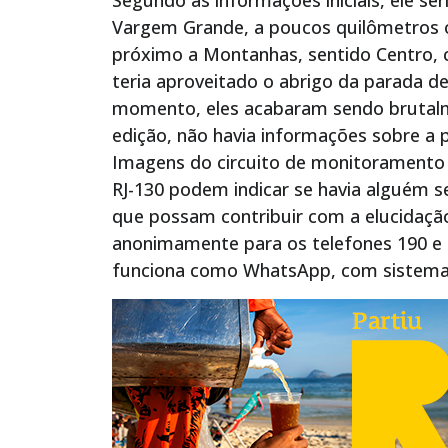
Segundo as informações iniciais, ele se
Vargem Grande, a poucos quilômetros 
próximo a Montanhas, sentido Centro, 
teria aproveitado o abrigo da parada d
momento, eles acabaram sendo brutalm
edição, não havia informações sobre a 
Imagens do circuito de monitoramento 
RJ-130 podem indicar se havia alguém s
que possam contribuir com a elucidaç
anonimamente para os telefones 190 
funciona como WhatsApp, com sistema 