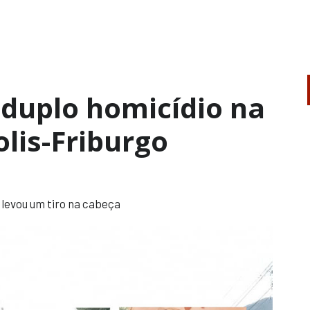
a duplo homicídio na
lis-Friburgo
 levou um tiro na cabeça