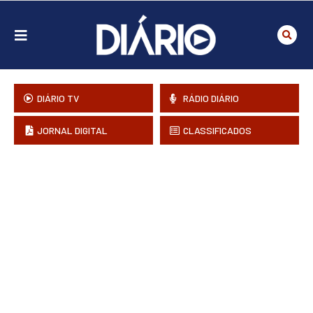
DIÁRIO TV
RÁDIO DIÁRIO
JORNAL DIGITAL
CLASSIFICADOS