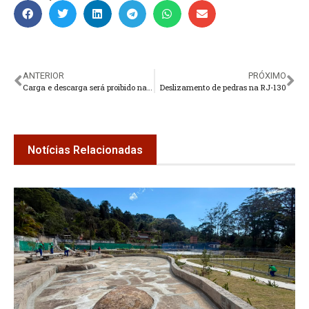
ANTERIOR
PRÓXIMO
Carga e descarga será proibido na Praça da Matriz de Santa Teresa e Parque Regadas
Deslizamento de pedras na RJ-130
Notícias Relacionadas