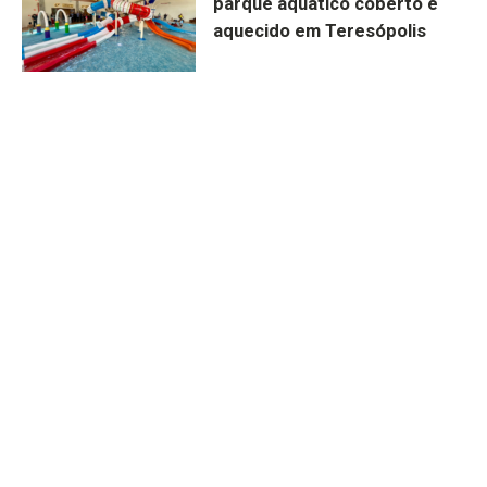
parque aquático coberto e
aquecido em Teresópolis