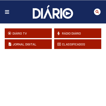
DIÁRIO TV
RÁDIO DIÁRIO
JORNAL DIGITAL
CLASSIFICADOS