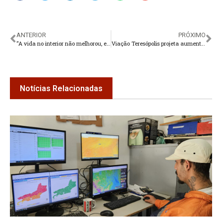
ANTERIOR
PRÓXIMO
“A vida no interior não melhorou, e tem piorado por falta de atenção da Prefeitura”
Viação Teresópolis projeta aumento na procura por passagens neste Carnaval
Notícias Relacionadas