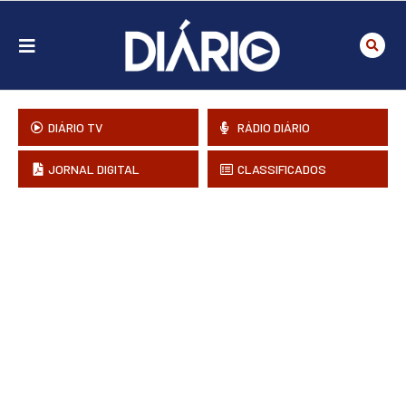
DIÁRIO TV
RÁDIO DIÁRIO
JORNAL DIGITAL
CLASSIFICADOS