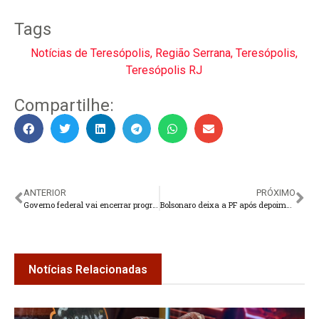
Tags
Notícias de Teresópolis
,
Região Serrana
,
Teresópolis
,
Teresópolis RJ
Compartilhe:
ANTERIOR
PRÓXIMO
Governo federal vai encerrar programa de escolas cívico-militares
Bolsonaro deixa a PF após depoimento
Notícias Relacionadas