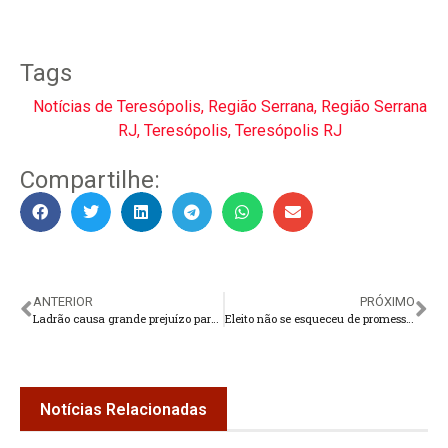
Tags
Notícias de Teresópolis
,
Região Serrana
,
Região Serrana
RJ
,
Teresópolis
,
Teresópolis RJ
Compartilhe:
ANTERIOR
PRÓXIMO
Ladrão causa grande prejuízo para a Apae Teresópolis
Eleito não se esqueceu de promessa e hospital municipal de Teresópolis vira o assunto do dia
Notícias Relacionadas