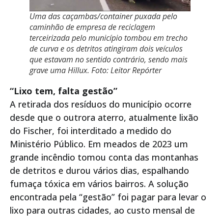
Uma das caçambas/container puxada pelo
caminhão de empresa de reciclagem
terceirizada pelo município tombou em trecho
de curva e os detritos atingiram dois veículos
que estavam no sentido contrário, sendo mais
grave uma Hillux. Foto: Leitor Repórter
“Lixo tem, falta gestão”
A retirada dos resíduos do município ocorre
desde que o outrora aterro, atualmente lixão
do Fischer, foi interditado a medido do
Ministério Público. Em meados de 2023 um
grande incêndio tomou conta das montanhas
de detritos e durou vários dias, espalhando
fumaça tóxica em vários bairros. A solução
encontrada pela “gestão” foi pagar para levar o
lixo para outras cidades, ao custo mensal de