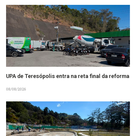
UPA de Teresópolis entra na reta final da reforma
08/08/2026