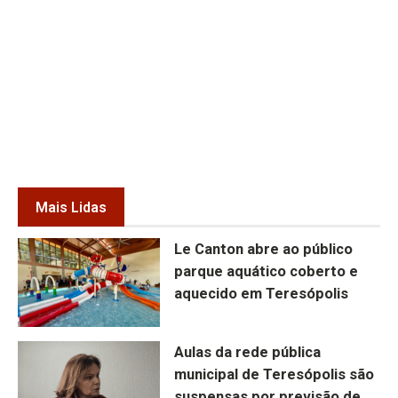
Mais Lidas
Le Canton abre ao público
parque aquático coberto e
aquecido em Teresópolis
Aulas da rede pública
municipal de Teresópolis são
suspensas por previsão de