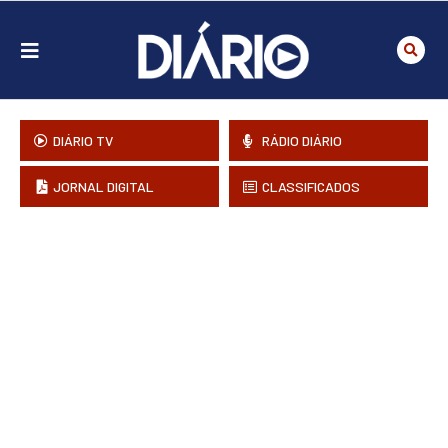
DIÁRIO TV
RÁDIO DIÁRIO
JORNAL DIGITAL
CLASSIFICADOS