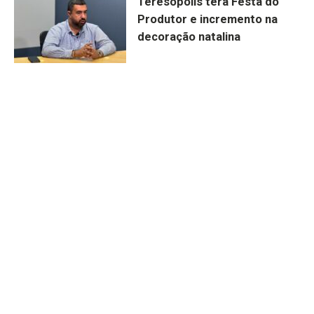
Teresópolis terá Festa do
Produtor e incremento na
decoração natalina