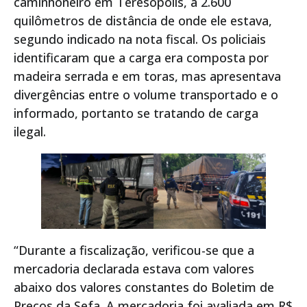
caminhoneiro em Teresópolis, a 2.600
quilômetros de distância de onde ele estava,
segundo indicado na nota fiscal. Os policiais
identificaram que a carga era composta por
madeira serrada e em toras, mas apresentava
divergências entre o volume transportado e o
informado, portanto se tratando de carga
ilegal.
“Durante a fiscalização, verificou-se que a
mercadoria declarada estava com valores
abaixo dos valores constantes do Boletim de
Preços da Sefa. A mercadoria foi avaliada em R$