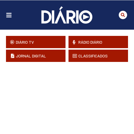
DIÁRIO TV
RÁDIO DIÁRIO
JORNAL DIGITAL
CLASSIFICADOS