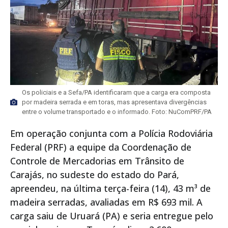
Os policiais e a Sefa/PA identificaram que a carga era composta
por madeira serrada e em toras, mas apresentava divergências
entre o volume transportado e o informado. Foto: NuComPRF/PA
Em operação conjunta com a Polícia Rodoviária
Federal (PRF) a equipe da Coordenação de
Controle de Mercadorias em Trânsito de
Carajás, no sudeste do estado do Pará,
apreendeu, na última terça-feira (14), 43 m³ de
madeira serradas, avaliadas em R$ 693 mil. A
carga saiu de Uruará (PA) e seria entregue pelo