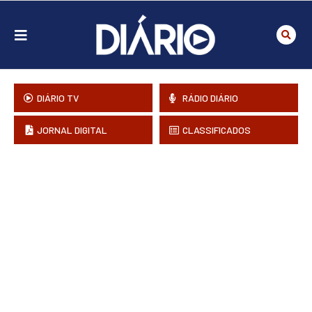
DIÁRIO TV
RÁDIO DIÁRIO
JORNAL DIGITAL
CLASSIFICADOS