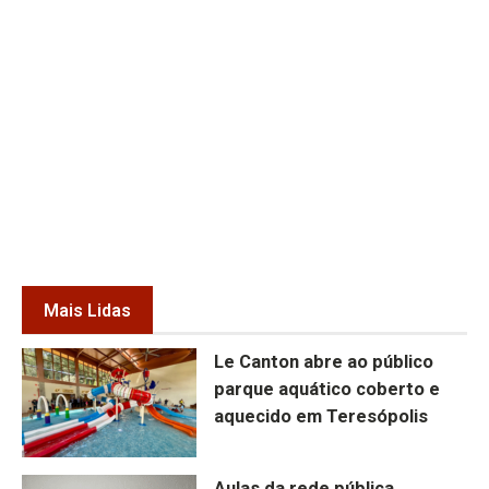
Mais Lidas
Le Canton abre ao público
parque aquático coberto e
aquecido em Teresópolis
Aulas da rede pública