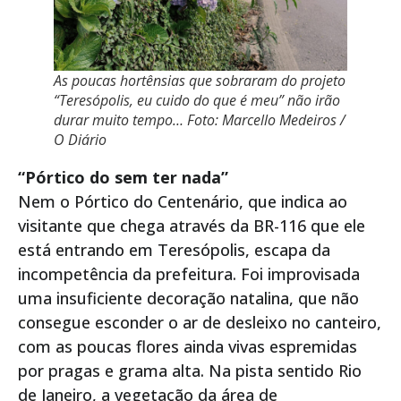
As poucas hortênsias que sobraram do projeto
“Teresópolis, eu cuido do que é meu” não irão
durar muito tempo… Foto: Marcello Medeiros /
O Diário
“Pórtico do sem ter nada”
Nem o Pórtico do Centenário, que indica ao
visitante que chega através da BR-116 que ele
está entrando em Teresópolis, escapa da
incompetência da prefeitura. Foi improvisada
uma insuficiente decoração natalina, que não
consegue esconder o ar de desleixo no canteiro,
com as poucas flores ainda vivas espremidas
por pragas e grama alta. Na pista sentido Rio
de Janeiro, a vegetação da área de