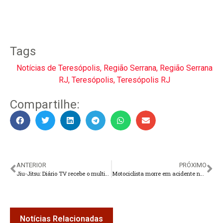
Tags
Notícias de Teresópolis
,
Região Serrana
,
Região Serrana
RJ
,
Teresópolis
,
Teresópolis RJ
Compartilhe:
ANTERIOR
PRÓXIMO
Jiu-Jitsu: Diário TV recebe o multicampeão Vinicius “Bacalhau”
Motociclista morre em acidente na rodovia BR-116
Notícias Relacionadas