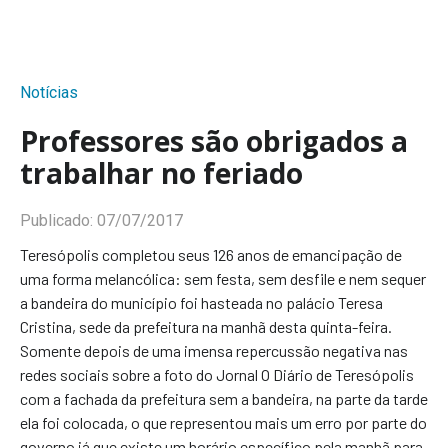
Notícias
Professores são obrigados a
trabalhar no feriado
Publicado:
07/07/2017
Teresópolis completou seus 126 anos de emancipação de
uma forma melancólica: sem festa, sem desfile e nem sequer
a bandeira do município foi hasteada no palácio Teresa
Cristina, sede da prefeitura na manhã desta quinta-feira.
Somente depois de uma imensa repercussão negativa nas
redes sociais sobre a foto do Jornal O Diário de Teresópolis
com a fachada da prefeitura sem a bandeira, na parte da tarde
ela foi colocada, o que representou mais um erro por parte do
governo já que existe um horário específico pela manhã para