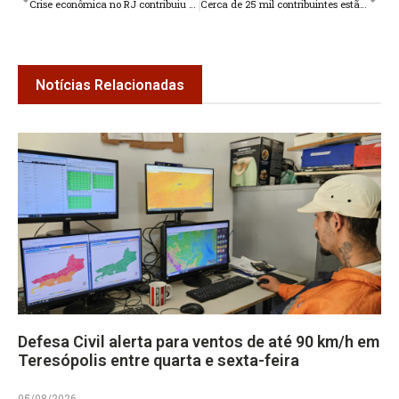
Crise econômica no RJ contribuiu para aumentar população de rua, diz Defensoria
Cerca de 25 mil contribuintes estão com indícios de omissão de receita
Notícias Relacionadas
Defesa Civil alerta para ventos de até 90 km/h em
Teresópolis entre quarta e sexta-feira
05/08/2026