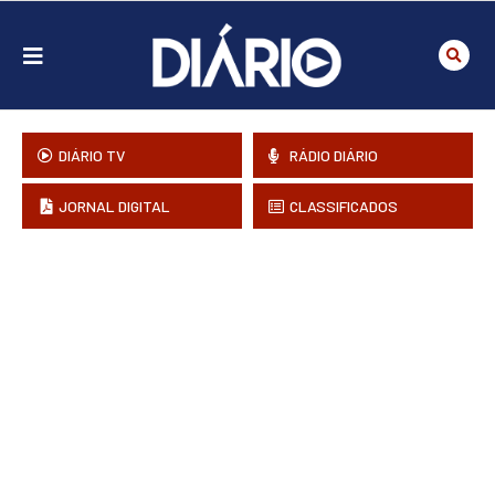
DIÁRIO TV
RÁDIO DIÁRIO
JORNAL DIGITAL
CLASSIFICADOS