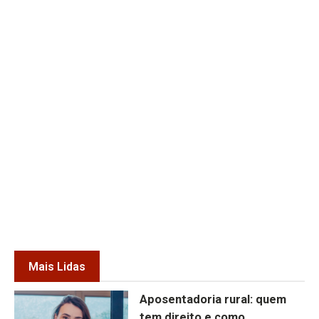
Mais Lidas
Aposentadoria rural: quem
tem direito e como