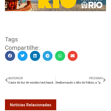
Tags
Compartilhe:
ANTERIOR
PRÓXIMO
Conta de luz de outubro terá bandeira vermelha, com cobrança extra mais alta
Desbravando o Alto do Felício, a “pirâmide” de Vieira
Notícias Relacionadas