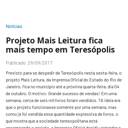
Notícias
Projeto Mais Leitura fica
mais tempo em Teresópolis
Publicado:
29/09/2017
Previsto para se despedir de Teresópolis nesta sexta-feira, o
projeto Mais Leitura, da Imprensa Oficial do Estado do Rio de
Janeiro, fica no município até a próxima quarta-feira, dia 04
de outubro. O motivo: Grande sucesso de vendas! Em uma
semana, cerca de seis mil livros foram vendidos. ?A ideia era
que o projeto funcionasse somente por uma semana, mas
como já foi vendida essa quantidade expressiva de livros, o
que mostra que a sociedade teresopolitana está
encampando o projeto, a Imprensa Oficial decidiu estender o