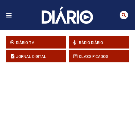
DIÁRIO TV
RÁDIO DIÁRIO
JORNAL DIGITAL
CLASSIFICADOS