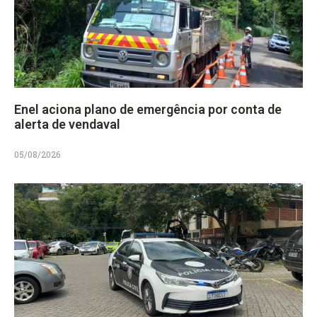
Enel aciona plano de emergência por conta de
alerta de vendaval
05/08/2026