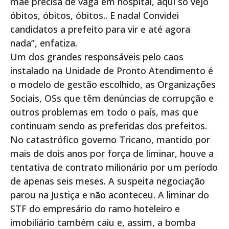
mãe precisa de vaga em hospital, aqui só vejo
óbitos, óbitos, óbitos.. E nada! Convidei
candidatos a prefeito para vir e até agora
nada”, enfatiza.
Um dos grandes responsáveis pelo caos
instalado na Unidade de Pronto Atendimento é
o modelo de gestão escolhido, as Organizações
Sociais, OSs que têm denúncias de corrupção e
outros problemas em todo o país, mas que
continuam sendo as preferidas dos prefeitos.
No catastrófico governo Tricano, mantido por
mais de dois anos por força de liminar, houve a
tentativa de contrato milionário por um período
de apenas seis meses. A suspeita negociação
parou na Justiça e não aconteceu. A liminar do
STF do empresário do ramo hoteleiro e
imobiliário também caiu e, assim, a bomba