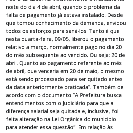
noite do dia 4 de abril, quando o problema da
falta de pagamento já estava instalado. Desde
que tomou conhecimento da demanda, envidou
todos os esforços para saná-los. Tanto é que
nesta quarta-feira, 09/05, liberou o pagamento
relativo a março, normalmente pago no dia 20
do mês subsequente ao vencido. Ou seja: 20 de
abril. Quanto ao pagamento referente ao mês
de abril, que venceria em 20 de maio, o mesmo
está sendo processado para ser quitado antes
da data anteriormente praticada”. Também de
acordo com o documento “A Prefeitura busca
entendimentos com o Judiciário para que a
diferença salarial seja quitada e, inclusive, foi
feita alteração na Lei Orgânica do município
para atender essa questão”. Em relação às