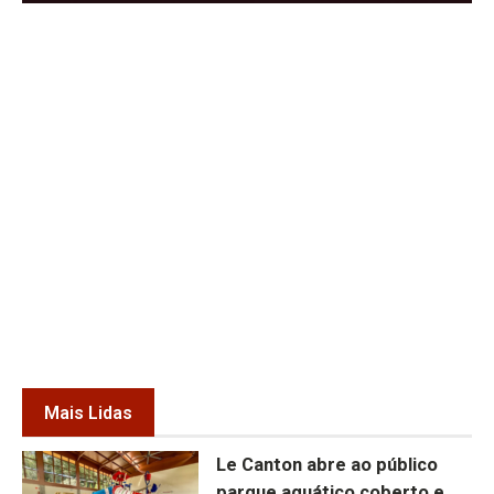
Mais Lidas
Le Canton abre ao público
parque aquático coberto e