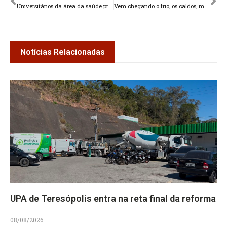
Universitários da área da saúde prestam atendimento gratuito
Vem chegando o frio, os caldos, mais turistas…
Notícias Relacionadas
UPA de Teresópolis entra na reta final da reforma
08/08/2026