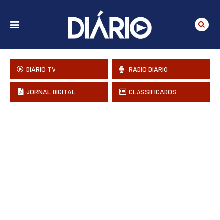
DIÁRIO TV
RÁDIO DIÁRIO
JORNAL DIGITAL
CLASSIFICADOS