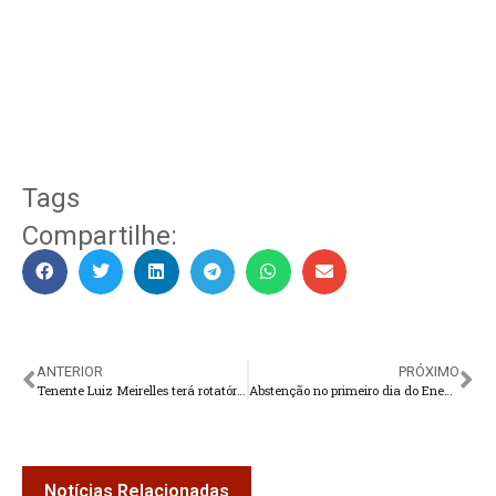
Tags
Compartilhe:
ANTERIOR
PRÓXIMO
Tenente Luiz Meirelles terá rotatória para acessar rua na Sudamtex
Abstenção no primeiro dia do Enem 2025 chegou a 27%
Notícias Relacionadas