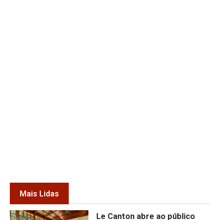
Mais Lidas
Le Canton abre ao público