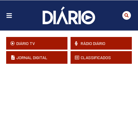
DIÁRIO TV
RÁDIO DIÁRIO
JORNAL DIGITAL
CLASSIFICADOS