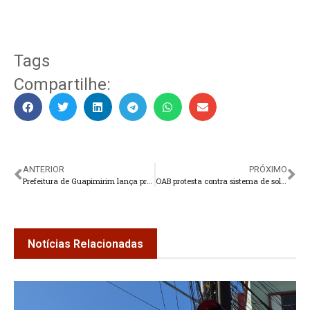
Tags
Compartilhe:
ANTERIOR
PRÓXIMO
Prefeitura de Guapimirim lança projeto Calçada Verde
OAB protesta contra sistema de solução de conflitos
Notícias Relacionadas