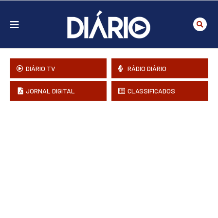
DIÁRIO TV
RÁDIO DIÁRIO
JORNAL DIGITAL
CLASSIFICADOS