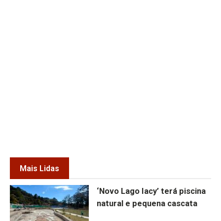
Mais Lidas
‘Novo Lago Iacy’ terá piscina
natural e pequena cascata