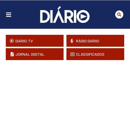
DIÁRIO TV
RÁDIO DIÁRIO
JORNAL DIGITAL
CLASSIFICADOS