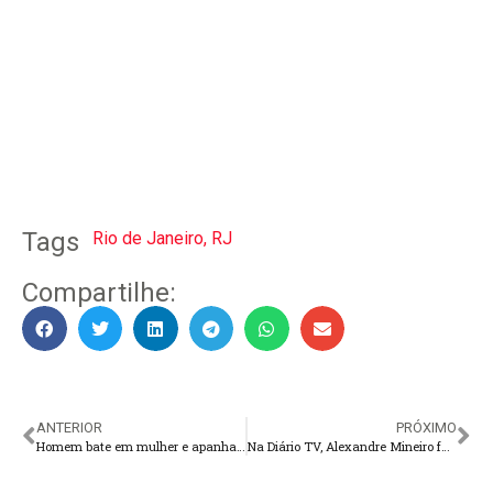
Tags
Rio de Janeiro
,
RJ
Compartilhe:
ANTERIOR
PRÓXIMO
Homem bate em mulher e apanha dos vizinhos em Teresópolis
Na Diário TV, Alexandre Mineiro fala sobre a experiência em Israel