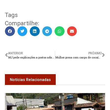
Tags
Compartilhe:
ANTERIOR
PRÓXIMO
MJ pede explicações a postos sobre aumento de preços da gasolina
Mulher presa com carga de cocaína e crack em Teresópolis
Notícias Relacionadas