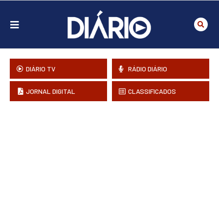
DIÁRIO TV
RÁDIO DIÁRIO
JORNAL DIGITAL
CLASSIFICADOS