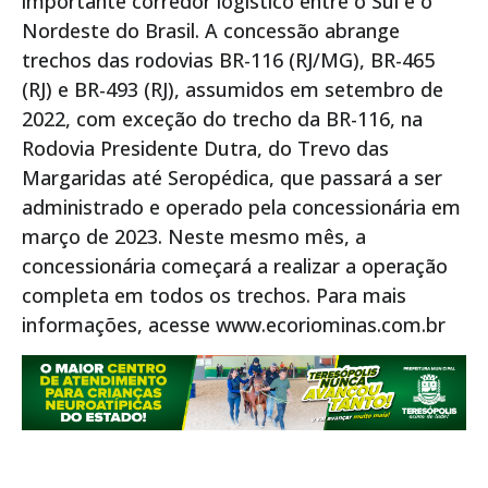
importante corredor logístico entre o Sul e o
Nordeste do Brasil. A concessão abrange
trechos das rodovias BR-116 (RJ/MG), BR-465
(RJ) e BR-493 (RJ), assumidos em setembro de
2022, com exceção do trecho da BR-116, na
Rodovia Presidente Dutra, do Trevo das
Margaridas até Seropédica, que passará a ser
administrado e operado pela concessionária em
março de 2023. Neste mesmo mês, a
concessionária começará a realizar a operação
completa em todos os trechos. Para mais
informações, acesse www.ecoriominas.com.br