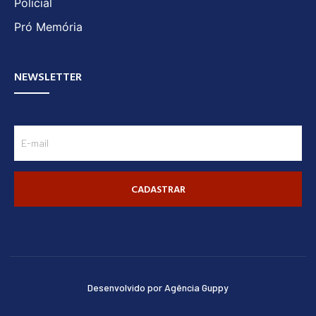
Policial
Pró Memória
NEWSLETTER
CADASTRAR
Desenvolvido por Agência Guppy