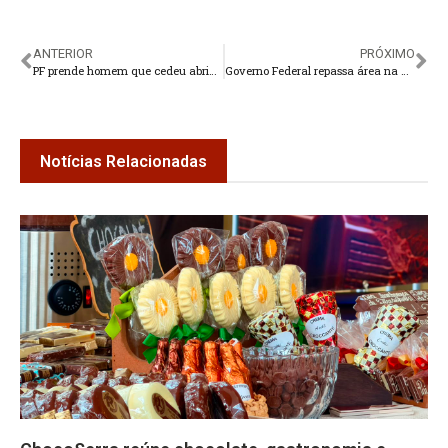
ANTERIOR
PRÓXIMO
PF prende homem que cedeu abrigo a fugitivos de Mossoró
Governo Federal repassa área na Quinta Lebrão e Fonte Santa para o município de Teresópolis
Notícias Relacionadas