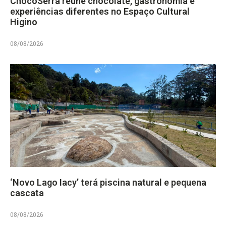
ChocoSerra reúne chocolate, gastronomia e
experiências diferentes no Espaço Cultural
Higino
08/08/2026
‘Novo Lago Iacy’ terá piscina natural e pequena
cascata
08/08/2026