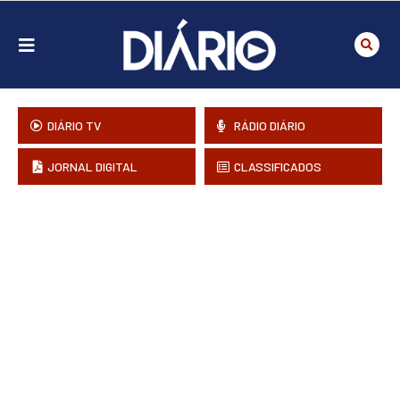
DIÁRIO TV
RÁDIO DIÁRIO
JORNAL DIGITAL
CLASSIFICADOS