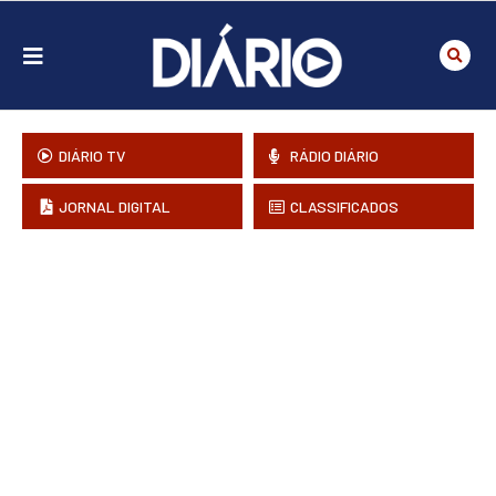
DIÁRIO TV
RÁDIO DIÁRIO
JORNAL DIGITAL
CLASSIFICADOS