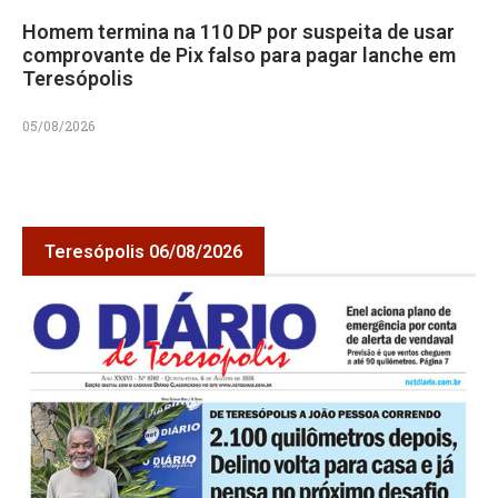
Homem termina na 110 DP por suspeita de usar
comprovante de Pix falso para pagar lanche em
Teresópolis
05/08/2026
Teresópolis 06/08/2026