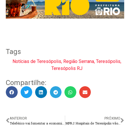
Tags
Notícias de Teresópolis
,
Região Serrana
,
Teresópolis
,
Teresópolis RJ
Compartilhe:
ANTERIOR
PRÓXIMO
Teleférico vai fomentar a economia e desenvolver a potencialidade turística de Teresópolis
MPRJ: Hospitais de Teresópolis vão disponibilizar leitos de retaguarda em saúde mental