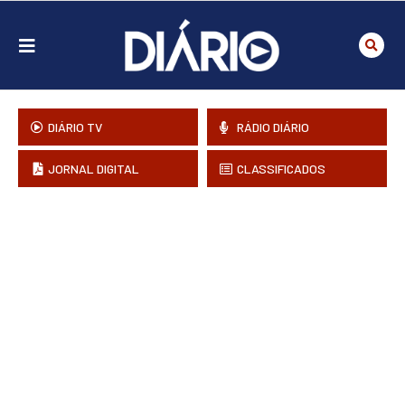
DIÁRIO TV
RÁDIO DIÁRIO
JORNAL DIGITAL
CLASSIFICADOS