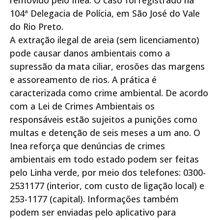
removido pelo Inea. O caso foi registrado na
104ª Delegacia de Polícia, em São José do Vale
do Rio Preto.
A extração ilegal de areia (sem licenciamento)
pode causar danos ambientais como a
supressão da mata ciliar, erosões das margens
e assoreamento de rios. A prática é
caracterizada como crime ambiental. De acordo
com a Lei de Crimes Ambientais os
responsáveis estão sujeitos a punições como
multas e detenção de seis meses a um ano. O
Inea reforça que denúncias de crimes
ambientais em todo estado podem ser feitas
pelo Linha verde, por meio dos telefones: 0300-
2531177 (interior, com custo de ligação local) e
253-1177 (capital). Informações também
podem ser enviadas pelo aplicativo para