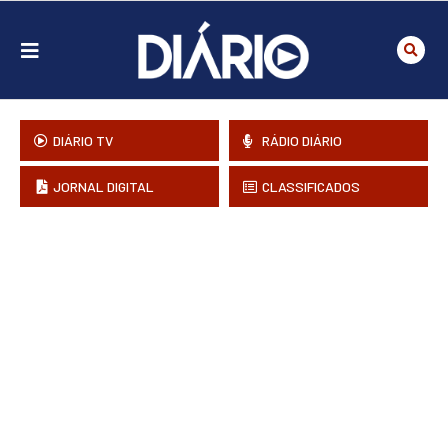
DIÁRIO TV
RÁDIO DIÁRIO
JORNAL DIGITAL
CLASSIFICADOS