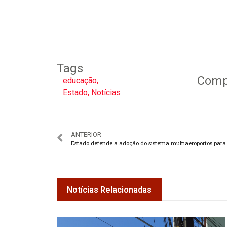
Tags
Compa
educação
,
Estado
,
Notícias
ANTERIOR
Notícias Relacionadas