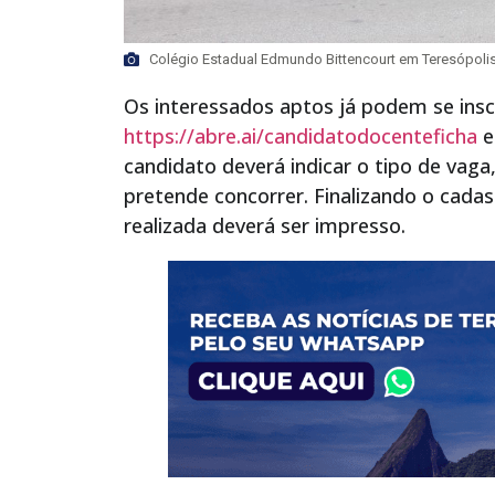
Colégio Estadual Edmundo Bittencourt em Teresópolis
Os interessados aptos já podem se insc
https://abre.ai/candidatodocenteficha
e
candidato deverá indicar o tipo de vaga,
pretende concorrer. Finalizando o cadas
realizada deverá ser impresso.