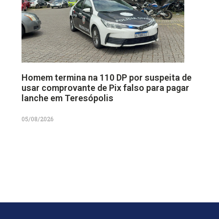
Homem termina na 110 DP por suspeita de
usar comprovante de Pix falso para pagar
lanche em Teresópolis
05/08/2026