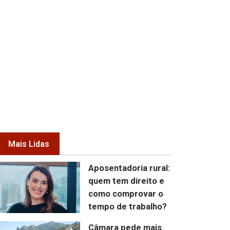
Mais Lidas
Aposentadoria rural:
quem tem direito e
como comprovar o
tempo de trabalho?
Câmara pede mais