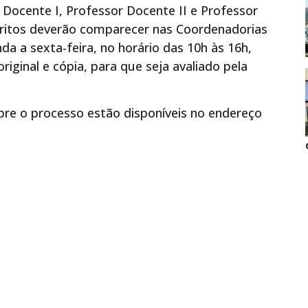
 Docente I, Professor Docente II e Professor
critos deverão comparecer nas Coordenadorias
da a sexta-feira, no horário das 10h às 16h,
ginal e cópia, para que seja avaliado pela
bre o processo estão disponíveis no endereço