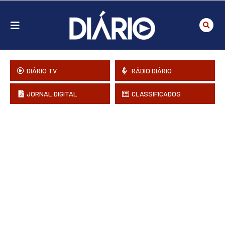
DIÁRIO TV
RÁDIO DIÁRIO
JORNAL DIGITAL
CLASSIFICADOS