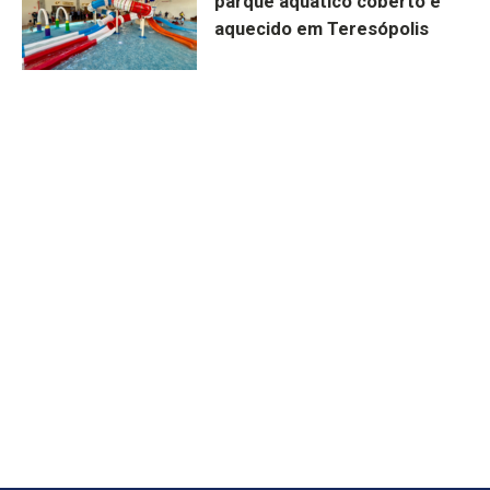
parque aquático coberto e
aquecido em Teresópolis