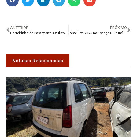
ANTERIOR
PRÓXIMO
Carteirinha do Passaporte Azul começa a ser entregue nesta quarta-feira
Réveillon 2026 no Espaço Cultural Higino com buffet all inclusive e atrações ao vivo
Notícias Relacionadas