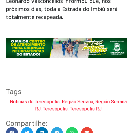
Leonardo Vasconcellos informou que, nos
próximos dias, toda a Estrada do Imbiú será
totalmente recapeada.
Tags
Notícias de Teresópolis
,
Região Serrana
,
Região Serrana
RJ
,
Teresópolis
,
Teresópolis RJ
Compartilhe: