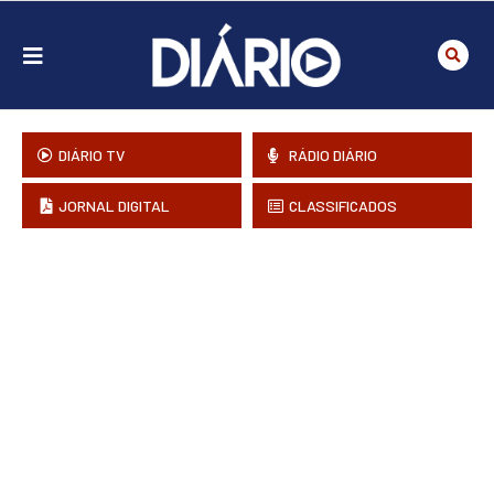
DIÁRIO TV
RÁDIO DIÁRIO
JORNAL DIGITAL
CLASSIFICADOS