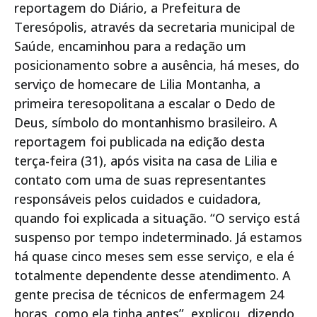
reportagem do Diário, a Prefeitura de
Teresópolis, através da secretaria municipal de
Saúde, encaminhou para a redação um
posicionamento sobre a ausência, há meses, do
serviço de homecare de Lilia Montanha, a
primeira teresopolitana a escalar o Dedo de
Deus, símbolo do montanhismo brasileiro. A
reportagem foi publicada na edição desta
terça-feira (31), após visita na casa de Lilia e
contato com uma de suas representantes
responsáveis pelos cuidados e cuidadora,
quando foi explicada a situação. “O serviço está
suspenso por tempo indeterminado. Já estamos
há quase cinco meses sem esse serviço, e ela é
totalmente dependente desse atendimento. A
gente precisa de técnicos de enfermagem 24
horas, como ela tinha antes”, explicou, dizendo