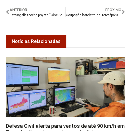
ANTERIOR
PRÓXIMO
Teresópolis recebe projeto “Cine Serra” neste domingo
Ocupação hoteleira de Teresópolis passa de 80% no Corpus Christi
Notícias Relacionadas
Defesa Civil alerta para ventos de até 90 km/h em