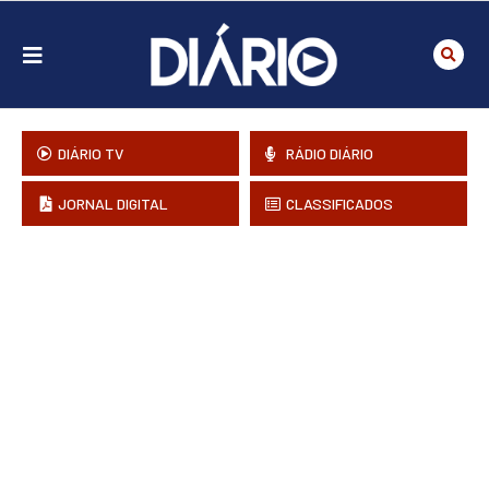
DIÁRIO TV
RÁDIO DIÁRIO
JORNAL DIGITAL
CLASSIFICADOS