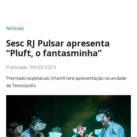
Notícias
Sesc RJ Pulsar apresenta
“Pluft, o fantasminha”
Publicado:
09/05/2024
Premiado espetáculo infantil terá apresentação na unidade
de Teresópolis