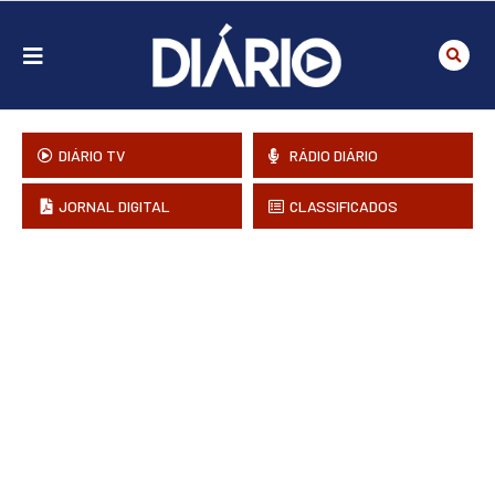
DIÁRIO TV
RÁDIO DIÁRIO
JORNAL DIGITAL
CLASSIFICADOS