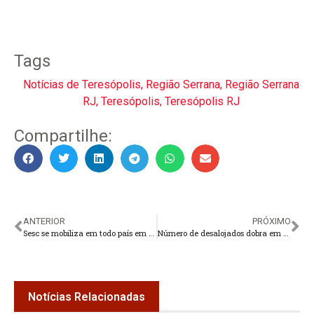
Tags
Notícias de Teresópolis
,
Região Serrana
,
Região Serrana
RJ
,
Teresópolis
,
Teresópolis RJ
Compartilhe:
ANTERIOR
PRÓXIMO
Sesc se mobiliza em todo país em prol das vítimas das chuvas do Sul
Número de desalojados dobra em 24 horas no Rio Grande do Sul
Notícias Relacionadas