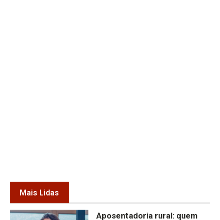
Mais Lidas
Aposentadoria rural: quem