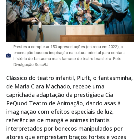
Prestes a completar 150 apresentações (estreou em 2022), a
encenação buscou inspiração na cultura oriental para contar a
história do fantasma mais famoso do teatro brasileiro. Foto:
Divulgação SescRJ
Clássico do teatro infantil, Pluft, o fantasminha,
de Maria Clara Machado, recebe uma
caprichada adaptação da prestigiada Cia
PeQuod Teatro de Animação, dando asas à
imaginação com efeitos especiais de luz,
referências de mangá e animes infantis
interpretados por bonecos manipulados por
atores que emprestam braços fortes e vozes