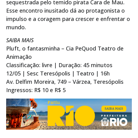
sequestrada pelo temido pirata Cara de Mau.
Esse encontro inusitado dá ao protagonista o
impulso e a coragem para crescer e enfrentar o
mundo.
SAIBA MAIS
Pluft, o fantasminha – Cia PeQuod Teatro de
Animação
Classificação: livre | Duração: 45 minutos
12/05 | Sesc Teresópolis | Teatro | 16h
Av. Delfim Moreira, 749 – Várzea, Teresópolis
Ingressos: R$ 10 e R$ 5