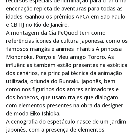
recursos especiais de iluminação para criar uma
encenação repleta de aventuras para todas as
idades. Ganhou os prêmios APCA em São Paulo
e CBTIJ no Rio de Janeiro.
A montagem da Cia PeQuod tem como
referências ícones da cultura japonesa, como os
famosos mangás e animes infantis A princesa
Mononoke, Ponyo e Meu amigo Tororo. As
influências também estão presentes na estética
dos cenários, na principal técnica da animação
utilizada, oriunda do Bunraku japonês, bem
como nos figurinos dos atores animadores e
dos bonecos, que usam trajes que dialogam
com elementos presentes na obra da designer
de moda Eiko Ishioka.
A cenografia do espetáculo nasce de um jardim
japonês, com a presença de elementos