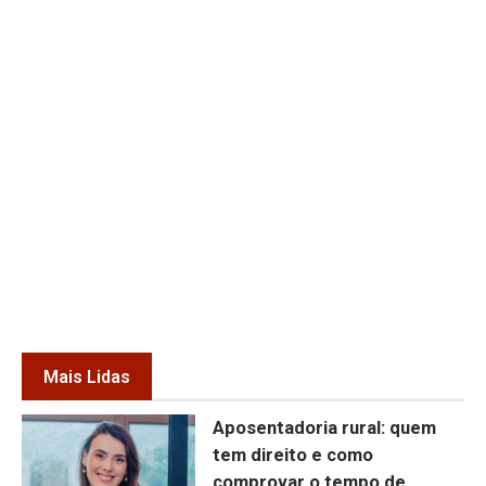
Mais Lidas
Aposentadoria rural: quem
tem direito e como
comprovar o tempo de