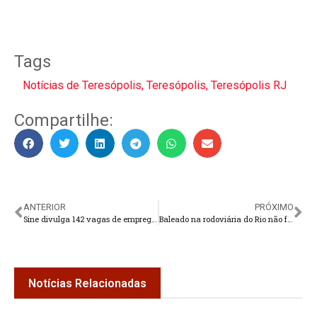
Tags
Notícias de Teresópolis
,
Teresópolis
,
Teresópolis RJ
Compartilhe:
ANTERIOR
PRÓXIMO
Sine divulga 142 vagas de emprego em Teresópolis
Baleado na rodoviária do Rio não fará cirurgia: quadro é crítico
Notícias Relacionadas