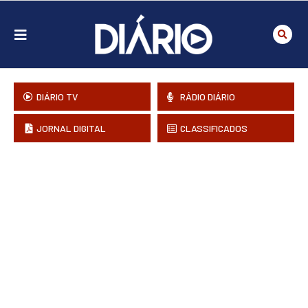
DIÁRIO TV
RÁDIO DIÁRIO
JORNAL DIGITAL
CLASSIFICADOS