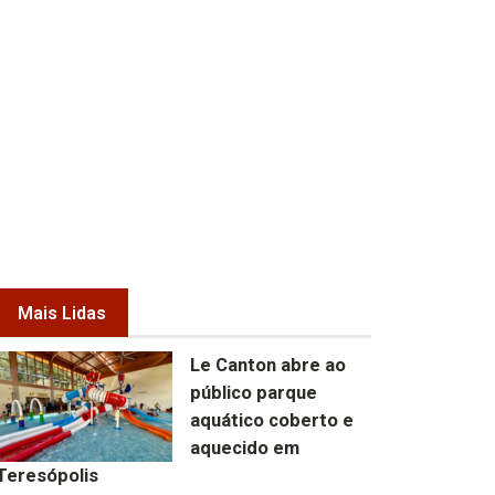
Mais Lidas
Le Canton abre ao
público parque
aquático coberto e
aquecido em
Teresópolis