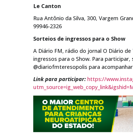
Le Canton
Rua Antônio da Silva, 300, Vargem Grand
99946-2326
Sorteios de ingressos para o Show
A Diário FM, rádio do jornal O Diário de
ingressos para o Show. Para participar,
@diariofmteresopolis para acompanhar 
Link para participar:
https://www.ins
utm_source=ig_web_copy_link&igshid