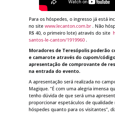
Para os hóspedes, o ingresso já está in
no site
www.lecanton.com.br
. Não hósp
R$ 40, o primeiro lote) através do site
santos-le-canton/1919960
.
Moradores de Teresópolis poderão c
e camarote através do cupom/códig
apresentação de comprovante de res
na entrada do evento.
A apresentação será realizada no camp
Magique. “É com uma alegria imensa q
tenho dúvida de que será uma apresent
proporcionar espetáculos de qualidade
hóspedes quanto para os visitantes”, di