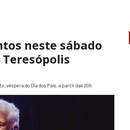
ntos neste sábado
 Teresópolis
o, véspera do Dia dos Pais, a partir das 20h