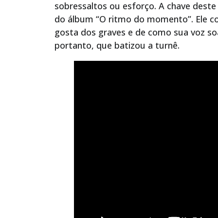
sobressaltos ou esforço. A chave deste 
do álbum “O ritmo do momento”. Ele co
gosta dos graves e de como sua voz soa
portanto, que batizou a turnê.