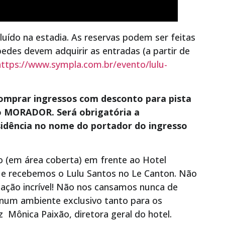
cluído na estadia. As reservas podem ser feitas
edes devem adquirir as entradas (a partir de
https://www.sympla.com.br/evento/lulu-
omprar ingressos com desconto para pista
o MORADOR. Será obrigatória a
idência no nome do portador do ingresso
o (em área coberta) em frente ao Hotel
ue recebemos o Lulu Santos no Le Canton. Não
ação incrível! Não nos cansamos nunca de
 num ambiente exclusivo tanto para os
z Mônica Paixão, diretora geral do hotel.