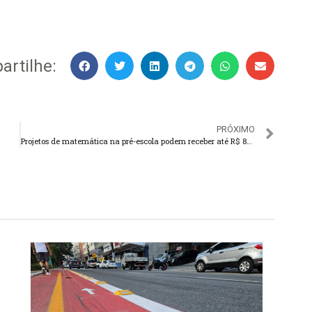
rtilhe:
PRÓXIMO
Projetos de matemática na pré-escola podem receber até R$ 80 mil