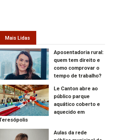
Mais Lidas
Aposentadoria rural:
quem tem direito e
como comprovar o
tempo de trabalho?
Le Canton abre ao
público parque
aquático coberto e
aquecido em
Teresópolis
Aulas da rede