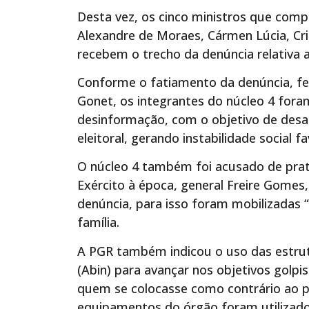
Desta vez, os cinco ministros que co
Alexandre de Moraes, Cármen Lúcia, Cris
recebem o trecho da denúncia relativa 
Conforme o fatiamento da denúncia, fei
Gonet, os integrantes do núcleo 4 fora
desinformação, com o objetivo de desac
eleitoral, gerando instabilidade social f
O núcleo 4 também foi acusado de prat
Exército à época, general Freire Gomes,
denúncia, para isso foram mobilizadas “mi
família.
A PGR também indicou o uso das estrutu
(Abin) para avançar nos objetivos golpist
quem se colocasse como contrário ao p
equipamentos do órgão foram utilizado