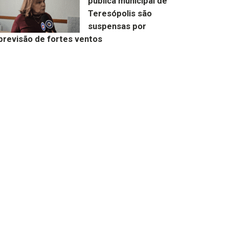
pública municipal de
Teresópolis são
suspensas por
previsão de fortes ventos