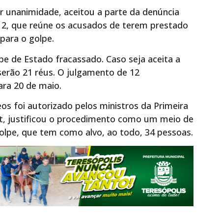
r unanimidade, aceitou a parte da denúncia
o 2, que reúne os acusados de terem prestado
 para o golpe.
pe de Estado fracassado. Caso seja aceita a
 serão 21 réus. O julgamento de 12
ara 20 de maio.
os foi autorizado pelos ministros da Primeira
t, justificou o procedimento como um meio de
golpe, que tem como alvo, ao todo, 34 pessoas.