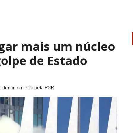
lgar mais um núcleo
golpe de Estado
e denúncia feita pela PGR