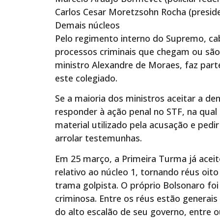
Carlos Cesar Moretzsohn Rocha (preside
Demais núcleos
Pelo regimento interno do Supremo, cab
processos criminais que chegam ou são 
ministro Alexandre de Moraes, faz part
este colegiado.
Se a maioria dos ministros aceitar a d
responder à ação penal no STF, na qual
material utilizado pela acusação e ped
arrolar testemunhas.
Em 25 março, a Primeira Turma já acei
relativo ao núcleo 1, tornando réus o
trama golpista. O próprio Bolsonaro foi
criminosa. Entre os réus estão generais
do alto escalão de seu governo, entre o