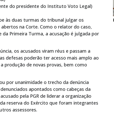
nte do presidente do Instituto Voto Legal)
e às duas turmas do tribunal julgar os
abertos na Corte. Como o relator do caso,
e da Primeira Turma, a acusação é julgada por
enúncia, os acusados viram réus e passam a
 as defesas poderão ter acesso mais amplo ao
ir a produção de novas provas, bem como
tou por unanimidade o trecho da denúncia
ito denunciados apontados como cabeças da
 acusado pela PGR de liderar a organização
 da reserva do Exército que foram integrantes
utros assessores.