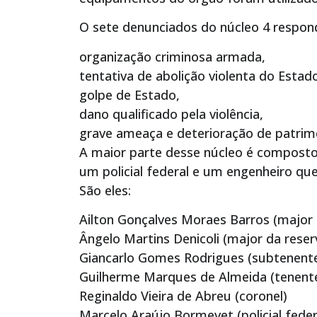
O sete denunciados do núcleo 4 respon
organização criminosa armada,
tentativa de abolição violenta do Estad
golpe de Estado,
dano qualificado pela violência,
grave ameaça e deterioração de patri
A maior parte desse núcleo é compost
um policial federal e um engenheiro que
São eles:
Ailton Gonçalves Moraes Barros (major 
Ângelo Martins Denicoli (major da reser
Giancarlo Gomes Rodrigues (subtenent
Guilherme Marques de Almeida (tenente
Reginaldo Vieira de Abreu (coronel)
Marcelo Araújo Bormevet (policial feder