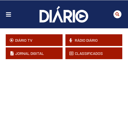
DIÁRIO TV
RÁDIO DIÁRIO
JORNAL DIGITAL
CLASSIFICADOS