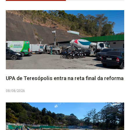
UPA de Teresópolis entra na reta final da reforma
08/08/2026