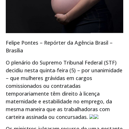
Felipe Pontes – Repórter da Agência Brasil –
Brasília
O plenário do Supremo Tribunal Federal (STF)
decidiu nesta quinta-feira (5) – por unanimidade
– que mulheres grávidas em cargos
comissionados ou contratadas
temporariamente têm direito à licença
maternidade e estabilidade no emprego, da
mesma maneira que as trabalhadoras com
carteira assinada ou concursadas.
Os ministros julgaram recurso de uma gestante