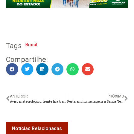
Tags
Brasil
Compartilhe:
ANTERIOR
PRÓXIMO
Aviso meteorológico: frente fria traz chuvas e rajadas de vento à Teresópolis
Festa em homenagem a Santa Teresa começa nesta sexta
Notícias Relacionadas