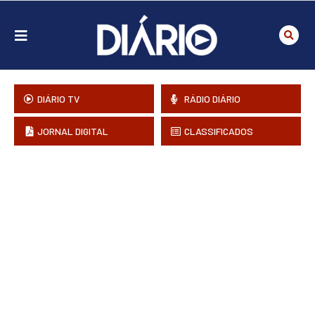
DIÁRIO TV
RÁDIO DIÁRIO
JORNAL DIGITAL
CLASSIFICADOS