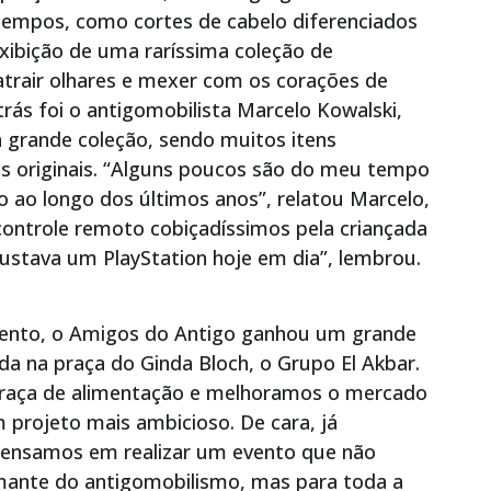
 tempos, como cortes de cabelo diferenciados
exibição de uma raríssima coleção de
atrair olhares e mexer com os corações de
trás foi o antigomobilista Marcelo Kowalski,
grande coleção, sendo muitos itens
as originais. “Alguns poucos são do meu tempo
o ao longo dos últimos anos”, relatou Marcelo,
controle remoto cobiçadíssimos pela criançada
custava um PlayStation hoje em dia”, lembrou.
 evento, o Amigos do Antigo ganhou um grande
ada na praça do Ginda Bloch, o Grupo El Akbar.
aça de alimentação e melhoramos o mercado
 projeto mais ambicioso. De cara, já
pensamos em realizar um evento que não
mante do antigomobilismo, mas para toda a