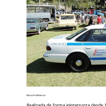
Marcello Medeiros
Realizada de forma ininterrupta desde