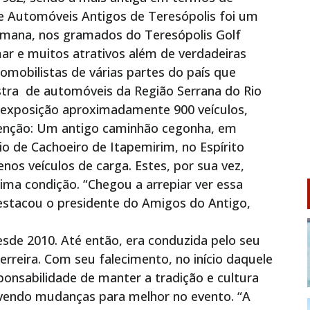
de Automóveis Antigos de Teresópolis foi um
emana, nos gramados do Teresópolis Golf
r e muitos atrativos além de verdadeiras
gomobilistas de várias partes do país que
ostra de automóveis da Região Serrana do Rio
a exposição aproximadamente 900 veículos,
enção: Um antigo caminhão cegonha, em
o de Cachoeiro de Itapemirim, no Espírito
os veículos de carga. Estes, por sua vez,
ima condição. “Chegou a arrepiar ver essa
stacou o presidente do Amigos do Antigo,
esde 2010. Até então, era conduzida pelo seu
erreira. Com seu falecimento, no início daquele
onsabilidade de manter a tradição e cultura
vendo mudanças para melhor no evento. “A