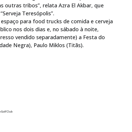
s outras tribos”, relata Azra El Akbar, que
“Serveja Teresópolis”.
 espaço para food trucks de comida e cerveja
lico nos dois dias e, no sábado à noite,
resso vendido separadamente) a Festa do
idade Negra), Paulo Miklos (Titãs).
 Golf Club