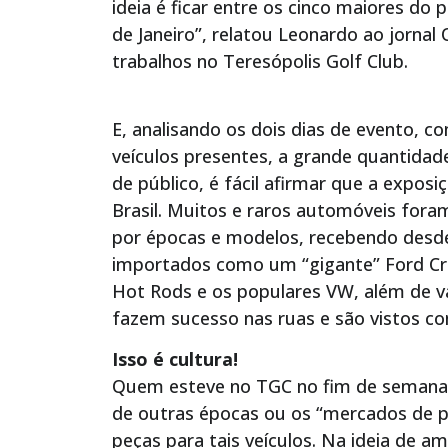
ideia é ficar entre os cinco maiores do 
de Janeiro”, relatou Leonardo ao jornal 
trabalhos no Teresópolis Golf Club.
E, analisando os dois dias de evento, c
veículos presentes, a grande quantida
de público, é fácil afirmar que a expos
Brasil. Muitos e raros automóveis fora
por épocas e modelos, recebendo desd
importados como um “gigante” Ford Cr
Hot Rods e os populares VW, além de vá
fazem sucesso nas ruas e são vistos co
Isso é cultura!
Quem esteve no TGC no fim de semana 
de outras épocas ou os “mercados de p
peças para tais veículos. Na ideia de 