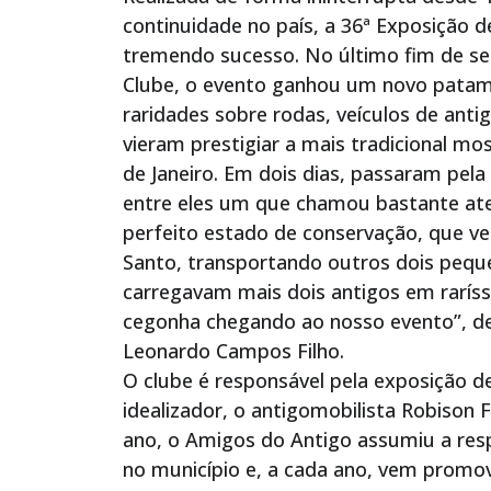
continuidade no país, a 36ª Exposição 
tremendo sucesso. No último fim de s
Clube, o evento ganhou um novo patama
raridades sobre rodas, veículos de anti
vieram prestigiar a mais tradicional m
de Janeiro. Em dois dias, passaram pel
entre eles um que chamou bastante at
perfeito estado de conservação, que vei
Santo, transportando outros dois pequen
carregavam mais dois antigos em raríss
cegonha chegando ao nosso evento”, de
Leonardo Campos Filho.
O clube é responsável pela exposição d
idealizador, o antigomobilista Robison F
ano, o Amigos do Antigo assumiu a resp
no município e, a cada ano, vem promo