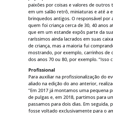
paixões por coisas e valores de outros
em um salão retrô, miniaturas e até a 
brinquedos antigos. O responsável por 
quem foi criança cerca de 30, 40 anos a
que em um estande expôs parte da sua 
raríssimos ainda lacrados em suas caix
de criança, mas a maioria fui comprand
mostrando, por exemplo, carrinhos de 
dos anos 70 ou 80, por exemplo. “Isso 
Profissional
Para auxiliar na profissionalização do
aliado na edição do ano anterior, realiz
“Em 2017 já montamos uma pequena pr
de pulgas e, em 2018, partimos para um
passamos para dois dias. Em seguida, 
fosse voltado exclusivamente para o a