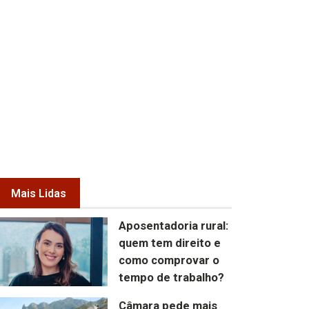
Mais Lidas
Aposentadoria rural:
quem tem direito e
como comprovar o
tempo de trabalho?
Câmara pede mais