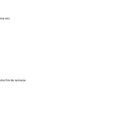
uma vez
timo fim de semana