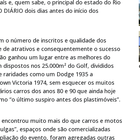
país e, quem sabe, o principal do estado do Rio
O DIÁRIO dois dias antes do início dos
om o número de inscritos e qualidade dos
de de atrativos e consequentemente o sucesso
ição ganhou um lugar entre as melhores do
m dispostos nos 25.000m² do Golf, divididos
e raridades como um Dodge 1935 a
own Victoria 1974, sem esquecer os muitos
rios carros dos anos 80 e 90 que ainda hoje
mo “o último suspiro antes dos plastimóveis”.
encontrou muito mais do que carros e motos
ulgas”, espaços onde são comercializadas
ampliação do evento, foram agregadas outras