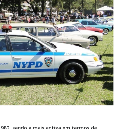
 1982, sendo a mais antiga em termos de