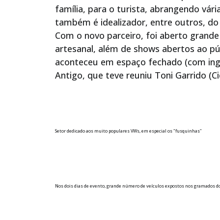
família, para o turista, abrangendo vária
também é idealizador, entre outros, do 
Com o novo parceiro, foi aberto grande
artesanal, além de shows abertos ao púb
aconteceu em espaço fechado (com ing
Antigo, que teve reuniu Toni Garrido (C
Setor dedicado aos muito populares VWs, em especial os "fusquinhas"
Nos dois dias de evento, grande número de veículos expostos nos gramados do