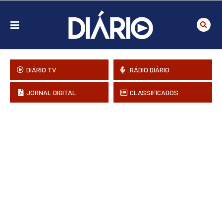
DIÁRIO TV
RÁDIO DIÁRIO
JORNAL DIGITAL
CLASSIFICADOS