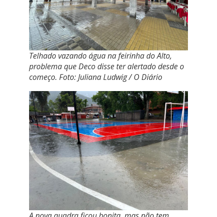
Telhado vazando água na feirinha do Alto,
problema que Deco disse ter alertado desde o
começo. Foto: Juliana Ludwig / O Diário
A nova quadra ficou bonita, mas não tem