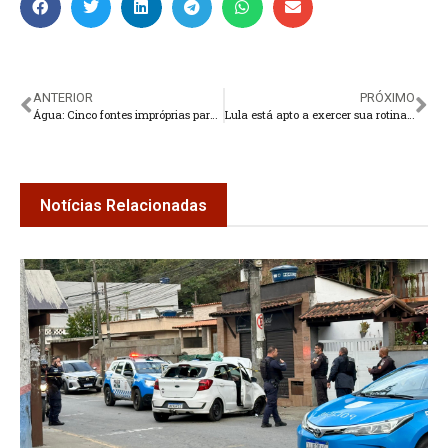
ANTERIOR
PRÓXIMO
Água: Cinco fontes impróprias para consumo em Teresópolis
Lula está apto a exercer sua rotina de trabalho, diz boletim médico
Notícias Relacionadas