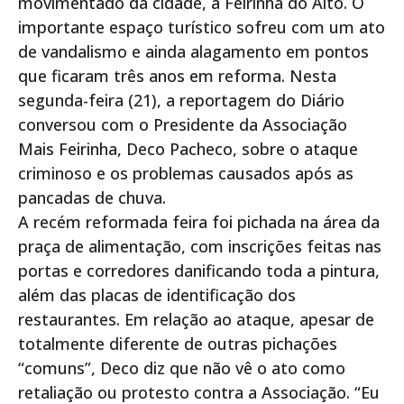
movimentado da cidade, a Feirinha do Alto. O
importante espaço turístico sofreu com um ato
de vandalismo e ainda alagamento em pontos
que ficaram três anos em reforma. Nesta
segunda-feira (21), a reportagem do Diário
conversou com o Presidente da Associação
Mais Feirinha, Deco Pacheco, sobre o ataque
criminoso e os problemas causados após as
pancadas de chuva.
A recém reformada feira foi pichada na área da
praça de alimentação, com inscrições feitas nas
portas e corredores danificando toda a pintura,
além das placas de identificação dos
restaurantes. Em relação ao ataque, apesar de
totalmente diferente de outras pichações
“comuns”, Deco diz que não vê o ato como
retaliação ou protesto contra a Associação. “Eu