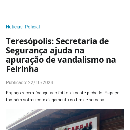
Notícias
,
Policial
Teresópolis: Secretaria de
Segurança ajuda na
apuração de vandalismo na
Feirinha
Publicado:
22/10/2024
Espaço recém-inaugurado foi totalmente pichado. Espaço
também sofreu com alagamento no fim de semana