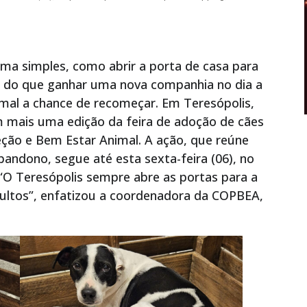
a simples, como abrir a porta de casa para
s do que ganhar uma nova companhia no dia a
mal a chance de recomeçar. Em Teresópolis,
 mais uma edição da feira de adoção de cães
ção e Bem Estar Animal. A ação, que reúne
andono, segue até esta sexta-feira (06), no
 “O Teresópolis sempre abre as portas para a
dultos”, enfatizou a coordenadora da COPBEA,