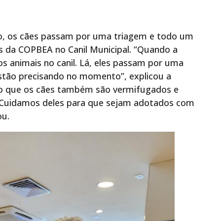
ão, os cães passam por uma triagem e todo um
os da COPBEA no Canil Municipal. “Quando a
os animais no canil. Lá, eles passam por uma
stão precisando no momento”, explicou a
ndo que os cães também são vermifugados e
 “Cuidamos deles para que sejam adotados com
ou.