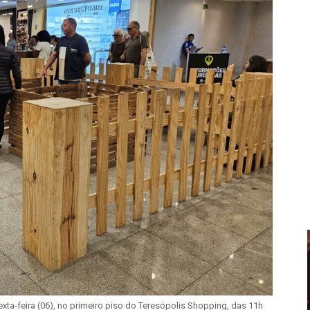
ta-feira (06), no primeiro piso do Teresópolis Shopping, das 11h