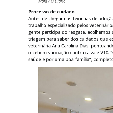
Maia / O Diário
Processo de cuidado
Antes de chegar nas feirinhas de adoç
trabalho especializado pelos veterinári
gente participa do resgate, acolhemos 
triagem para saber dos cuidados que e
veterinária Ana Carolina Dias, pontua
recebem vacinação contra raiva e V10.
saúde e por uma boa família”, complet