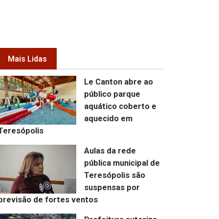
Mais Lidas
Le Canton abre ao
público parque
aquático coberto e
aquecido em
Teresópolis
Aulas da rede
pública municipal de
Teresópolis são
suspensas por
previsão de fortes ventos