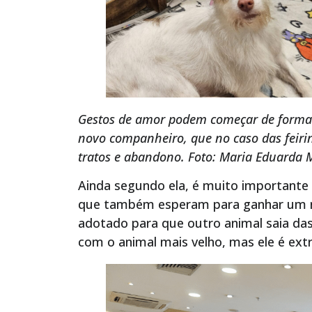
Gestos de amor podem começar de forma 
novo companheiro, que no caso das feir
tratos e abandono. Foto: Maria Eduarda M
Ainda segundo ela, é muito importante a
que também esperam para ganhar um nov
adotado para que outro animal saia das
com o animal mais velho, mas ele é extr