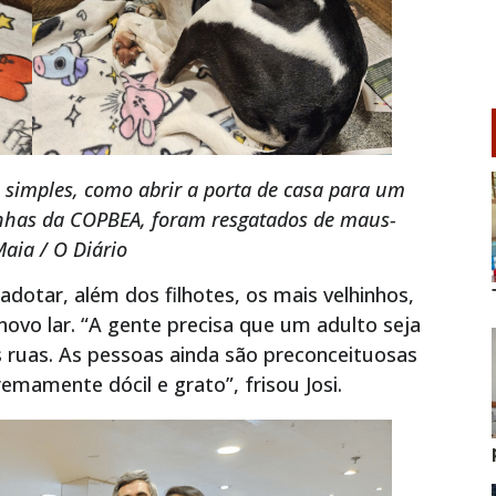
simples, como abrir a porta de casa para um
inhas da COPBEA, foram resgatados de maus-
aia / O Diário
dotar, além dos filhotes, os mais velhinhos,
o lar. “A gente precisa que um adulto seja
 ruas. As pessoas ainda são preconceituosas
emamente dócil e grato”, frisou Josi.