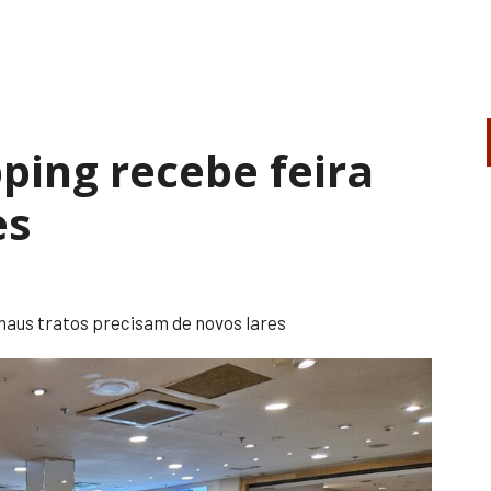
ping recebe feira
es
maus tratos precisam de novos lares