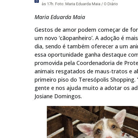
às 17h. Foto: Maria Eduarda Maia / O Diário
Maria Eduarda Maia
Gestos de amor podem começar de form
um novo ‘cãopanheiro’. A adoção é mai
dia, sendo é também oferecer a um ani
essa oportunidade ganha destaque com
promovida pela Coordenadoria de Prote
animais resgatados de maus-tratos e ab
primeiro piso do Teresópolis Shopping.
gente e nos ajuda muito a adotar os a
Josiane Domingos.