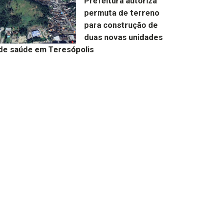
Prefeitura autoriza
permuta de terreno
para construção de
duas novas unidades
de saúde em Teresópolis