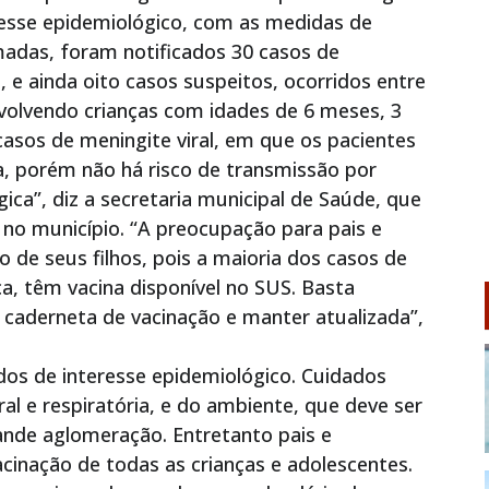
resse epidemiológico, com as medidas de
madas, foram notificados 30 casos de
 e ainda oito casos suspeitos, ocorridos entre
olvendo crianças com idades de 6 meses, 3
 casos de meningite viral, em que os pacientes
 porém não há risco de transmissão por
gica”, diz a secretaria municipal de Saúde, que
 no município. “A preocupação para pais e
 de seus filhos, pois a maioria dos casos de
a, têm vacina disponível no SUS. Basta
 caderneta de vacinação e manter atualizada”,
dos de interesse epidemiológico. Cuidados
al e respiratória, e do ambiente, que deve ser
rande aglomeração. Entretanto pais e
inação de todas as crianças e adolescentes.