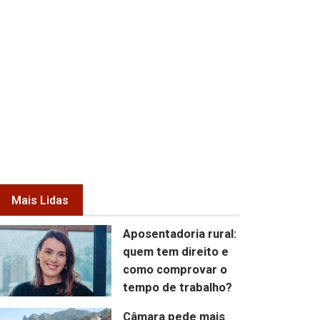
Mais Lidas
Aposentadoria rural:
quem tem direito e
como comprovar o
tempo de trabalho?
Câmara pede mais