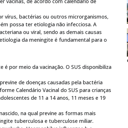
r vacinas, de acordo com calendário de
 vírus, bactérias ou outros microrganismos,
m possa ter etiologia não infecciosa. A
acteriana ou viral, sendo as demais causas
tiologia da meningite é fundamental para o
:
te é por meio da vacinação. O SUS disponibiliza
previne de doenças causadas pela bactéria
nforme Calendário Vacinal do SUS para crianças
dolescentes de 11 a 14 anos, 11 meses e 19
nascido, na qual previne as formas mais
ngite tuberculosa e tuberculose miliar.