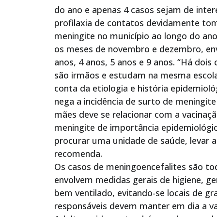
do ano e apenas 4 casos sejam de inte
profilaxia de contatos devidamente to
meningite no município ao longo do ano,
os meses de novembro e dezembro, env
anos, 4 anos, 5 anos e 9 anos. “Há dois
são irmãos e estudam na mesma escola,
conta da etiologia e história epidemioló
nega a incidência de surto de meningite
mães deve se relacionar com a vacinação
meningite de importância epidemiológic
procurar uma unidade de saúde, levar a
recomenda.
Os casos de meningoencefalites são to
envolvem medidas gerais de higiene, ger
bem ventilado, evitando-se locais de g
responsáveis devem manter em dia a vac