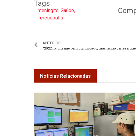
Tags
Compa
meningite
,
Saúde
,
Teresópolis
ANTERIOR
Notícias Relacionadas