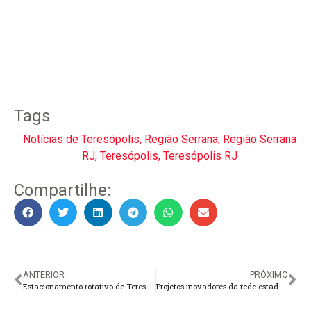
Tags
Notícias de Teresópolis
,
Região Serrana
,
Região Serrana
RJ
,
Teresópolis
,
Teresópolis RJ
Compartilhe:
ANTERIOR
PRÓXIMO
Estacionamento rotativo de Teresópolis já com novos valores
Projetos inovadores da rede estadual em destaque na Rio Innovation Week