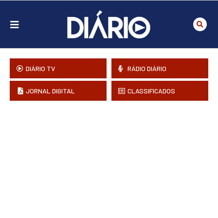
DIÁRIO TV
RÁDIO DIÁRIO
JORNAL DIGITAL
CLASSIFICADOS