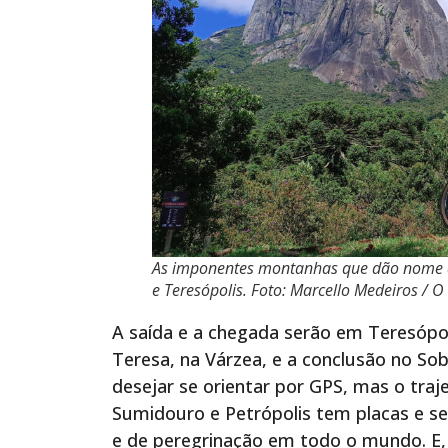
As imponentes montanhas que dão nome ao
e Teresópolis. Foto: Marcello Medeiros / O
A saída e a chegada serão em Teresópol
Teresa, na Várzea, e a conclusão no So
desejar se orientar por GPS, mas o traj
Sumidouro e Petrópolis tem placas e set
e de peregrinação em todo o mundo. E, 