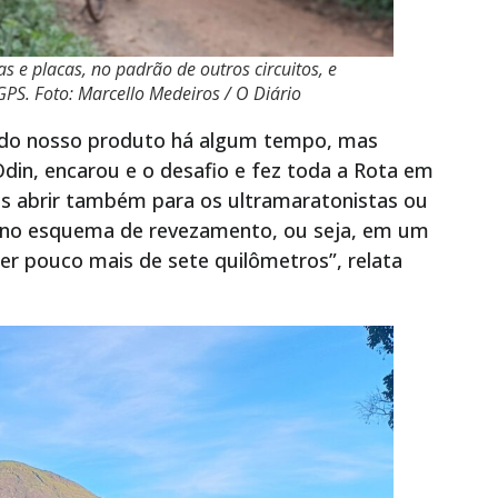
s e placas, no padrão de outros circuitos, e
PS. Foto: Marcello Medeiros / O Diário
indo nosso produto há algum tempo, mas
din, encarou e o desafio e fez toda a Rota em
mos abrir também para os ultramaratonistas ou
o no esquema de revezamento, ou seja, em um
er pouco mais de sete quilômetros”, relata