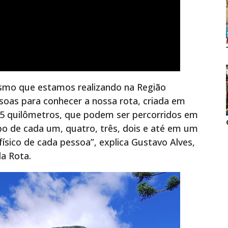
rismo que estamos realizando na Região
ssoas para conhecer a nossa rota, criada em
35 quilômetros, que podem ser percorridos em
o de cada um, quatro, três, dois e até em um
sico de cada pessoa”, explica Gustavo Alves,
a Rota.