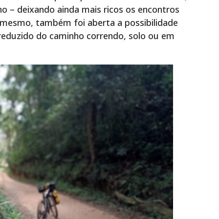
ho – deixando ainda mais ricos os encontros
so mesmo, também foi aberta a possibilidade
reduzido do caminho correndo, solo ou em