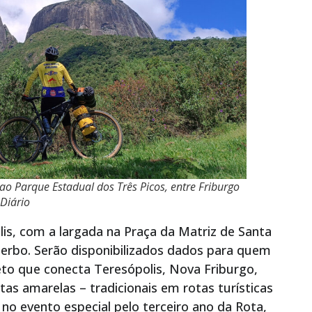
 Parque Estadual dos Três Picos, entre Friburgo
 Diário
is, com a largada na Praça da Matriz de Santa
berbo. Serão disponibilizados dados para quem
eto que conecta Teresópolis, Nova Friburgo,
as amarelas – tradicionais em rotas turísticas
no evento especial pelo terceiro ano da Rota,