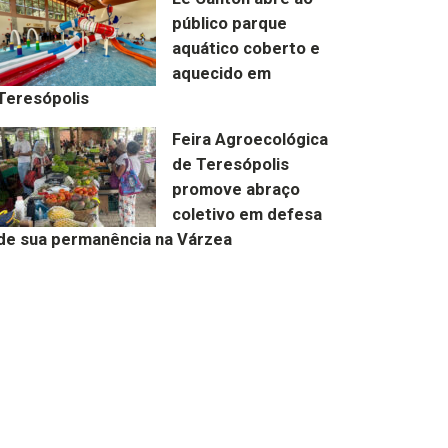
público parque
aquático coberto e
aquecido em
Teresópolis
Feira Agroecológica
de Teresópolis
promove abraço
coletivo em defesa
de sua permanência na Várzea