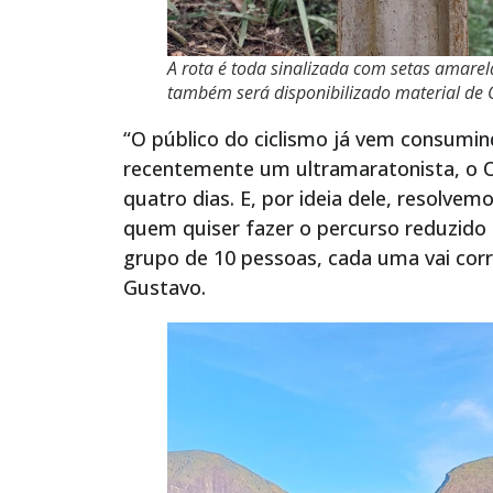
A rota é toda sinalizada com setas amarela
também será disponibilizado material de G
“O público do ciclismo já vem consum
recentemente um ultramaratonista, o O
quatro dias. E, por ideia dele, resolve
quem quiser fazer o percurso reduzid
grupo de 10 pessoas, cada uma vai corr
Gustavo.