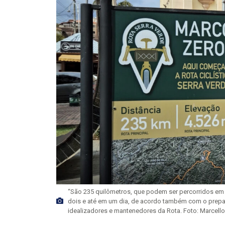
“São 235 quilômetros, que podem ser percorridos em 
dois e até em um dia, de acordo também com o prepar
idealizadores e mantenedores da Rota. Foto: Marcello