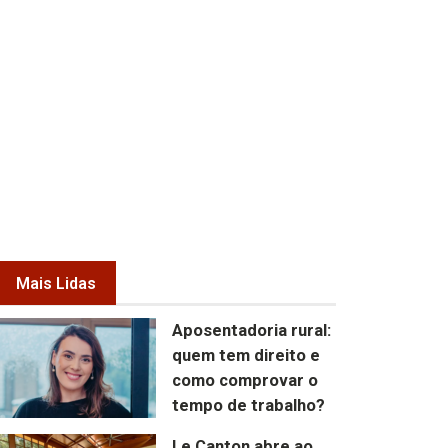
Mais Lidas
Aposentadoria rural:
quem tem direito e
como comprovar o
tempo de trabalho?
Le Canton abre ao