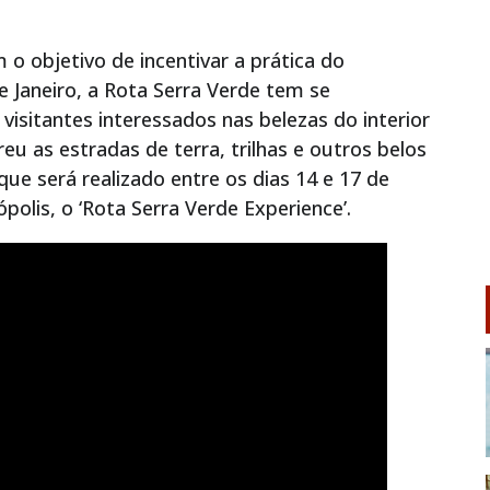
o objetivo de incentivar a prática do
e Janeiro, a Rota Serra Verde tem se
visitantes interessados nas belezas do interior
u as estradas de terra, trilhas e outros belos
que será realizado entre os dias 14 e 17 de
olis, o ‘Rota Serra Verde Experience’.