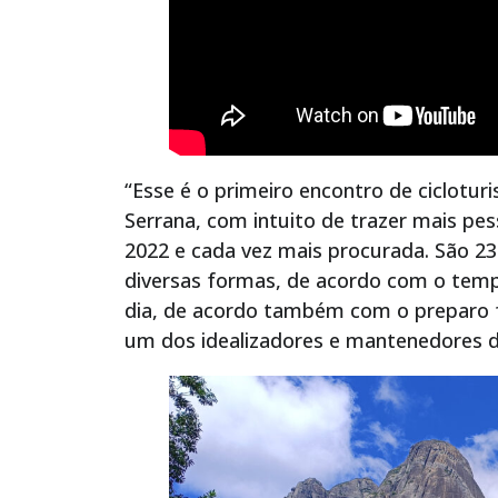
“Esse é o primeiro encontro de ciclotu
Serrana, com intuito de trazer mais pe
2022 e cada vez mais procurada. São 2
diversas formas, de acordo com o temp
dia, de acordo também com o preparo fí
um dos idealizadores e mantenedores d