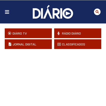
DIÁRIO TV
RÁDIO DIÁRIO
JORNAL DIGITAL
CLASSIFICADOS