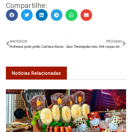
Compartilhe:
ANTERIOR
PRÓXIMO
Professor pode pedir Carteira Nacional do Docente a partir desta quinta-feira
Sine Teresópolis tem 368 vagas de emprego
Notícias Relacionadas