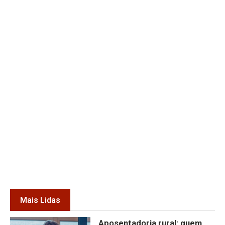
Mais Lidas
Aposentadoria rural: quem