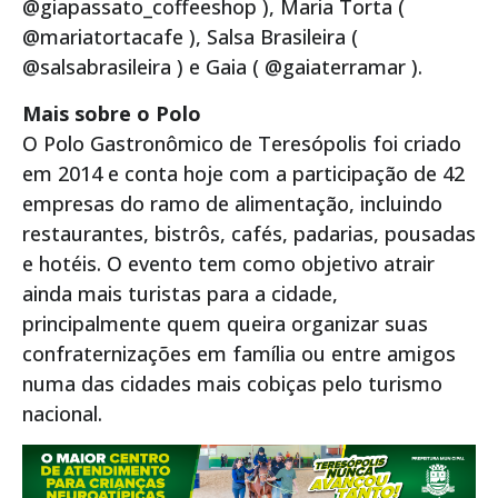
@giapassato_coffeeshop ), Maria Torta (
@mariatortacafe ), Salsa Brasileira (
@salsabrasileira ) e Gaia ( @gaiaterramar ).
Mais sobre o Polo
O Polo Gastronômico de Teresópolis foi criado
em 2014 e conta hoje com a participação de 42
empresas do ramo de alimentação, incluindo
restaurantes, bistrôs, cafés, padarias, pousadas
e hotéis. O evento tem como objetivo atrair
ainda mais turistas para a cidade,
principalmente quem queira organizar suas
confraternizações em família ou entre amigos
numa das cidades mais cobiças pelo turismo
nacional.