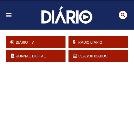
DIÁRIO TV
RÁDIO DIÁRIO
JORNAL DIGITAL
CLASSIFICADOS