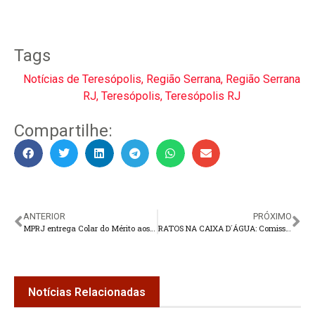
Tags
Notícias de Teresópolis
,
Região Serrana
,
Região Serrana
RJ
,
Teresópolis
,
Teresópolis RJ
Compartilhe:
ANTERIOR
PRÓXIMO
MPRJ entrega Colar do Mérito aos agraciados de 2022 e 2023
RATOS NA CAIXA D´ÁGUA: Comissão de Educação e Saúde vai debater situação da Creche Municipal
Notícias Relacionadas