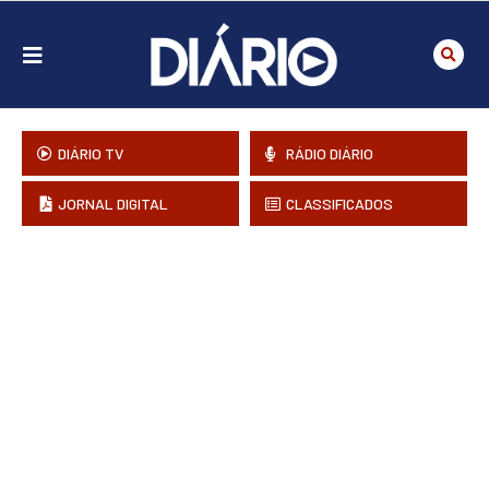
DIÁRIO TV
RÁDIO DIÁRIO
JORNAL DIGITAL
CLASSIFICADOS