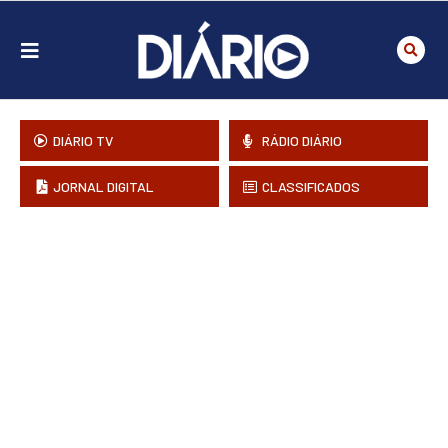
DIÁRIO TV
RÁDIO DIÁRIO
JORNAL DIGITAL
CLASSIFICADOS