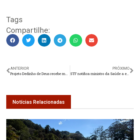
Tags
Compartilhe:
ANTERIOR
PRÓXIMO
Projeto Dedinho de Deus recebe mais uma turma
STF notifica ministro da Saúde a explicar fala de que médicos fingem trabalhar
Notícias Relacionadas