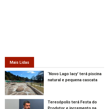
Mais Lidas
‘Novo Lago Iacy’ terá piscina
natural e pequena cascata
Teresópolis terá Festa do
Produtor e incremento na