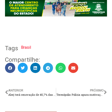
Tags
Brasil
Compartilhe:
ANTERIOR
PRÓXIMO
Alerj terá renovação de 45,7% das cadeiras na próxima legislatura
Teresópolis: Polícia apura motivação de crime no Perpétuo