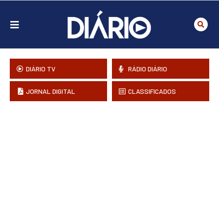
DIÁRIO TV
RÁDIO DIÁRIO
JORNAL DIGITAL
CLASSIFICADOS