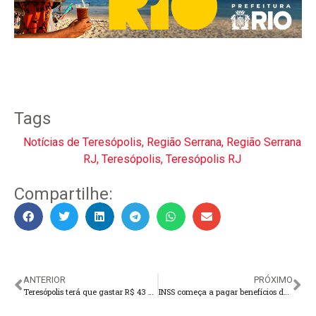
Tags
Notícias de Teresópolis
,
Região Serrana
,
Região Serrana
RJ
,
Teresópolis
,
Teresópolis RJ
Compartilhe:
ANTERIOR
PRÓXIMO
Teresópolis terá que gastar R$ 43 milhões a mais na Educação em 2024
INSS começa a pagar benefícios de fevereiro a partir do dia 23