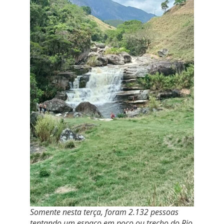
Somente nesta terça, foram 2.132 pessoas
tentando um espaço em poço ou trecho do Rio