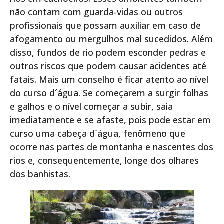
não contam com guarda-vidas ou outros
profissionais que possam auxiliar em caso de
afogamento ou mergulhos mal sucedidos. Além
disso, fundos de rio podem esconder pedras e
outros riscos que podem causar acidentes até
fatais. Mais um conselho é ficar atento ao nível
do curso d´água. Se começarem a surgir folhas
e galhos e o nível começar a subir, saia
imediatamente e se afaste, pois pode estar em
curso uma cabeça d´água, fenômeno que
ocorre nas partes de montanha e nascentes dos
rios e, consequentemente, longe dos olhares
dos banhistas.