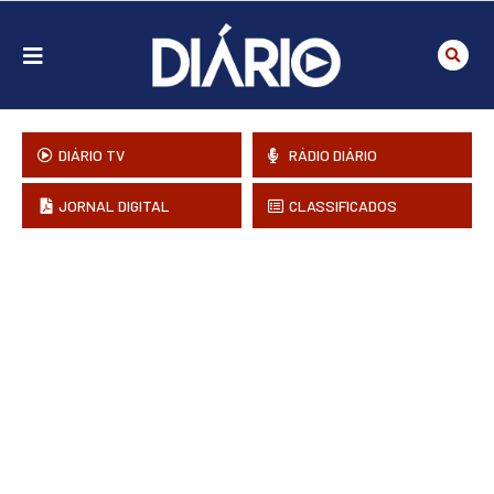
DIÁRIO TV
RÁDIO DIÁRIO
JORNAL DIGITAL
CLASSIFICADOS