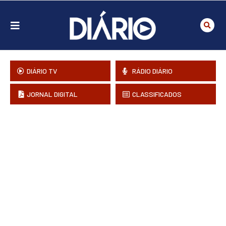
DIÁRIO TV
RÁDIO DIÁRIO
JORNAL DIGITAL
CLASSIFICADOS