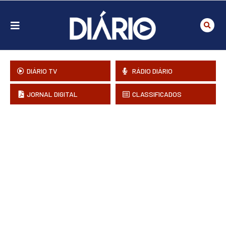
DIÁRIO TV
RÁDIO DIÁRIO
JORNAL DIGITAL
CLASSIFICADOS