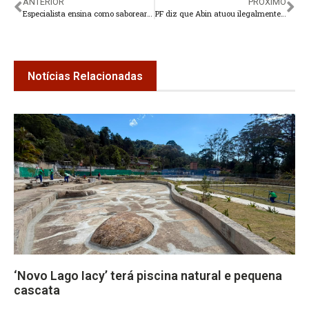
ANTERIOR
PRÓXIMO
Especialista ensina como saborear uma pizza saudável e inclusiva
PF diz que Abin atuou ilegalmente em favor de filhos de Bolsonaro
Notícias Relacionadas
‘Novo Lago Iacy’ terá piscina natural e pequena
cascata