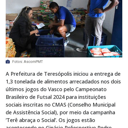
Fotos: AscomPMT
A Prefeitura de Teresópolis iniciou a entrega de
1,3 tonelada de alimentos arrecadados nos dois
últimos jogos do Vasco pelo Campeonato
Brasileiro de Futsal 2024 para instituições
sociais inscritas no CMAS (Conselho Municipal
de Assistência Social), por meio da campanha
‘Terê abraça o Social’. Os jogos estão
acontecendo no Ginásio Poliesportivo Pedro